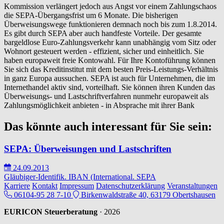
Kommission verlängert jedoch aus Angst vor einem Zahlungschaos
die SEPA-Übergangsfrist um 6 Monate. Die bisherigen
Überweisungswege funktionieren demnach noch bis zum 1.8.2014.
Es gibt durch SEPA aber auch handfeste Vorteile. Der gesamte
bargeldlose Euro-Zahlungsverkehr kann unabhängig vom Sitz oder
Wohnort gesteuert werden - effizient, sicher und einheitlich. Sie
haben europaweit freie Kontowahl. Für Ihre Kontoführung können
Sie sich das Kreditinstitut mit dem besten Preis-Leistungs-Verhältnis
in ganz Europa aussuchen. SEPA ist auch für Unternehmen, die im
Internethandel aktiv sind, vorteilhaft. Sie können ihren Kunden das
Überweisungs- und Lastschriftverfahren nunmehr europaweit als
Zahlungsmöglichkeit anbieten - in Absprache mit ihrer Bank
Das könnte auch interessant für Sie sein:
SEPA: Überweisungen und Lastschriften
24.09.2013
Gläubiger-Identifik.
IBAN (International.
SEPA
Karriere
Kontakt
Impressum
Datenschutzerklärung
Veranstaltungen
06104-95 28 7-10
Birkenwaldstraße 40, 63179 Obertshausen
EURICON Steuerberatung
· 2026