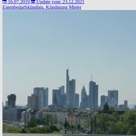
16.07.2019
Update vom: 23.12.2021
Eigenbedarfskündigu.
Kündigung
Mieter