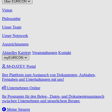
Über EURICON
Vision
Philosophie
Unser Team
Unser Netzwerk
Auszeichnungen
Aktuelles
Karriere
Veranstaltungen
Kontakt
myEURICON
MyDATEV Portal
Ihre Plattform zum Austausch von Dokumenten, Aufgaben,
Freigaben und Unterhaltungen mit uns!
Unternehmen Online
Ihr Programm für den Beleg-, Daten- und Dokumentenaustausch
zwischen Unternehmen und steuerlichem Berater.
Meine Steuern