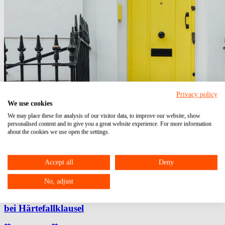
Privacy policy
We use cookies
We may place these for analysis of our visitor data, to improve our website, show
personalised content and to give you a great website experience. For more information
about the cookies we use open the settings.
Accept all
Deny
No, adjust
Eigenbedarfskündigung – Sachverhaltsaufklärung
bei Härtefallklausel