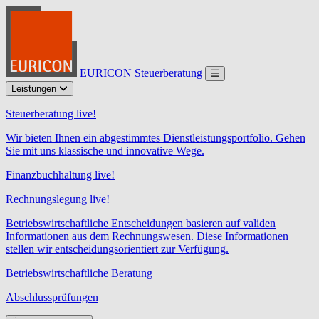
EURICON Steuerberatung
Leistungen
Steuerberatung live!
Wir bieten Ihnen ein abgestimmtes Dienstleistungsportfolio. Gehen
Sie mit uns klassische und innovative Wege.
Finanzbuchhaltung live!
Rechnungslegung live!
Betriebswirtschaftliche Entscheidungen basieren auf validen
Informationen aus dem Rechnungswesen. Diese Informationen
stellen wir entscheidungsorientiert zur Verfügung.
Betriebswirtschaftliche Beratung
Abschlussprüfungen