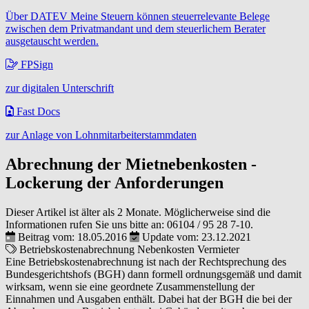
Über DATEV Meine Steuern können steuerrelevante Belege
zwischen dem Privatmandant und dem steuerlichem Berater
ausgetauscht werden.
FPSign
zur digitalen Unterschrift
Fast Docs
zur Anlage von Lohnmitarbeiterstammdaten
Abrechnung der Mietnebenkosten -
Lockerung der Anforderungen
Dieser Artikel ist älter als 2 Monate. Möglicherweise sind die
Informationen rufen Sie uns bitte an:
06104 / 95 28 7-10
.
Beitrag vom: 18.05.2016
Update vom: 23.12.2021
Betriebskostenabrechnung
Nebenkosten
Vermieter
Eine Betriebskostenabrechnung ist nach der Rechtsprechung des
Bundesgerichtshofs (BGH) dann formell ordnungsgemäß und damit
wirksam, wenn sie eine geordnete Zusammenstellung der
Einnahmen und Ausgaben enthält. Dabei hat der BGH die bei der