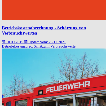
Betriebskostenabrechnung - Schätzung von
Verbrauchswerten
10.09.2015
Update vom: 23.12.2021
Betriebskostenabrec.
Schätzung
Verbrauchswerte