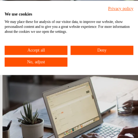
Privacy policy
We use cookies
We may place these for analysis of our visitor data, to improve our website, show
personalised content and to give you a great website experience. For more information
about the cookies we use open the settings.
Accept all
Deny
No, adjust