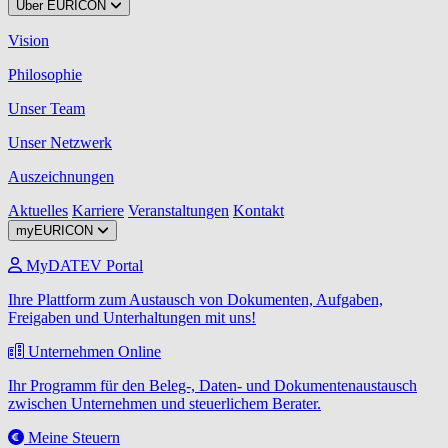
Über EURICON
Vision
Philosophie
Unser Team
Unser Netzwerk
Auszeichnungen
Aktuelles
Karriere
Veranstaltungen
Kontakt
myEURICON
MyDATEV Portal
Ihre Plattform zum Austausch von Dokumenten, Aufgaben,
Freigaben und Unterhaltungen mit uns!
Unternehmen Online
Ihr Programm für den Beleg-, Daten- und Dokumentenaustausch
zwischen Unternehmen und steuerlichem Berater.
Meine Steuern