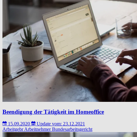
Beendigung der Tätigkeit im Homeoffice
15.09.2020
Update vom: 23.12.2021
Arbeitgebr
Arbeitnehmer
Bundesarbeitsgericht