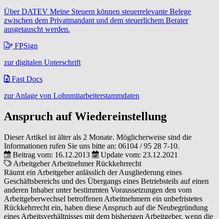
Über DATEV Meine Steuern können steuerrelevante Belege
zwischen dem Privatmandant und dem steuerlichem Berater
ausgetauscht werden.
FPSign
zur digitalen Unterschrift
Fast Docs
zur Anlage von Lohnmitarbeiterstammdaten
Anspruch auf Wiedereinstellung
Dieser Artikel ist älter als 2 Monate. Möglicherweise sind die
Informationen rufen Sie uns bitte an:
06104 / 95 28 7-10
.
Beitrag vom: 16.12.2013
Update vom: 23.12.2021
Arbeitgeber
Arbeitnehmer
Rückkehrrecht
Räumt ein Arbeitgeber anlässlich der Ausgliederung eines
Geschäftsbereichs und des Übergangs eines Betriebsteils auf einen
anderen Inhaber unter bestimmten Voraussetzungen den vom
Arbeitgeberwechsel betroffenen Arbeitnehmern ein unbefristetes
Rückkehrrecht ein, haben diese Anspruch auf die Neubegründung
eines Arbeitsverhältnisses mit dem bisherigen Arbeitgeber, wenn die