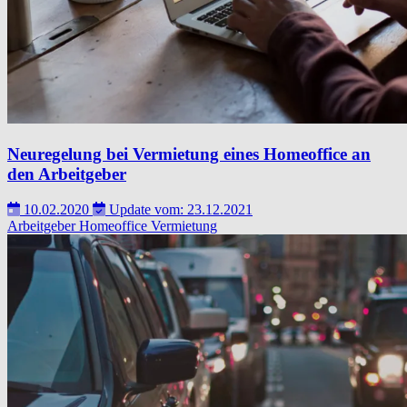
Neuregelung bei Vermietung eines Homeoffice an
den Arbeitgeber
10.02.2020
Update vom: 23.12.2021
Arbeitgeber
Homeoffice
Vermietung