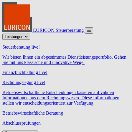
EURICON Steuerberatung
Leistungen
Steuerberatung live!
Wir bieten Ihnen ein abgestimmtes Dienstleistungsportfolio. Gehen
Sie mit uns klassische und innovative Wege.
Finanzbuchhaltung live!
Rechnungslegung live!
Betriebswirtschaftliche Entscheidungen basieren auf validen
Informationen aus dem Rechnungswesen. Diese Informationen
stellen wir entscheidungsorientiert zur Verfügung.
Betriebswirtschaftliche Beratung
Abschlussprüfungen