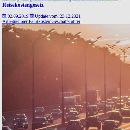
Reisekostengesetz
02.09.2019
Update vom: 23.12.2021
Arbeitnehmer
Fahrtkosten
Geschäftsführer