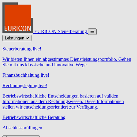
EURICON Steuerberatung
Leistungen
Steuerberatung live!
Wir bieten Ihnen ein abgestimmtes Dienstleistungsportfolio. Gehen
Sie mit uns klassische und innovative Wege.
Finanzbuchhaltung live!
Rechnungslegung live!
Betriebswirtschaftliche Entscheidungen basieren auf validen
Informationen aus dem Rechnungswesen. Diese Informationen
stellen wir entscheidungsorientiert zur Verfügung.
Betriebswirtschaftliche Beratung
Abschlussprüfungen