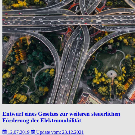
Entwurf eines Gesetzes zur weiteren steuerlichen
Förderung der Elektromobilität
12.07.2019
Update vom: 23.12.2021