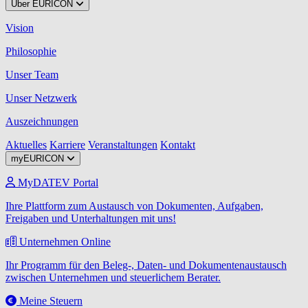
Über EURICON
Vision
Philosophie
Unser Team
Unser Netzwerk
Auszeichnungen
Aktuelles
Karriere
Veranstaltungen
Kontakt
myEURICON
MyDATEV Portal
Ihre Plattform zum Austausch von Dokumenten, Aufgaben,
Freigaben und Unterhaltungen mit uns!
Unternehmen Online
Ihr Programm für den Beleg-, Daten- und Dokumentenaustausch
zwischen Unternehmen und steuerlichem Berater.
Meine Steuern