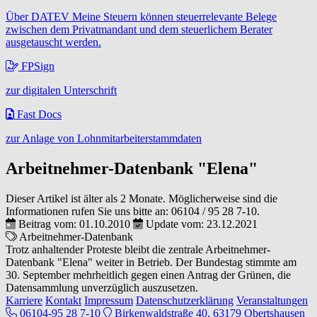
Über DATEV Meine Steuern können steuerrelevante Belege
zwischen dem Privatmandant und dem steuerlichem Berater
ausgetauscht werden.
FPSign
zur digitalen Unterschrift
Fast Docs
zur Anlage von Lohnmitarbeiterstammdaten
Arbeitnehmer-Datenbank "Elena"
Dieser Artikel ist älter als 2 Monate. Möglicherweise sind die
Informationen rufen Sie uns bitte an:
06104 / 95 28 7-10
.
Beitrag vom: 01.10.2010
Update vom: 23.12.2021
Arbeitnehmer-Datenbank
Trotz anhaltender Proteste bleibt die zentrale Arbeitnehmer-
Datenbank "Elena" weiter in Betrieb. Der Bundestag stimmte am
30. September mehrheitlich gegen einen Antrag der Grünen, die
Datensammlung unverzüglich auszusetzen.
Karriere
Kontakt
Impressum
Datenschutzerklärung
Veranstaltungen
06104-95 28 7-10
Birkenwaldstraße 40, 63179 Obertshausen