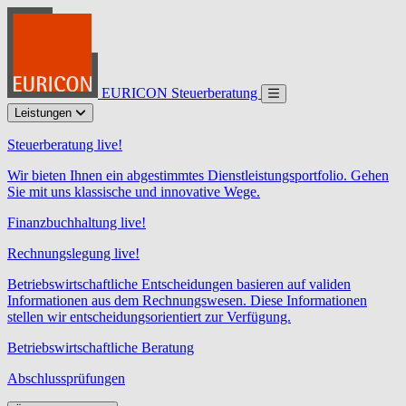
EURICON Steuerberatung
Leistungen
Steuerberatung live!
Wir bieten Ihnen ein abgestimmtes Dienstleistungsportfolio. Gehen
Sie mit uns klassische und innovative Wege.
Finanzbuchhaltung live!
Rechnungslegung live!
Betriebswirtschaftliche Entscheidungen basieren auf validen
Informationen aus dem Rechnungswesen. Diese Informationen
stellen wir entscheidungsorientiert zur Verfügung.
Betriebswirtschaftliche Beratung
Abschlussprüfungen