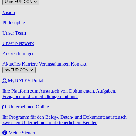
Über EURICON
Vision
Philosophie
Unser Team
Unser Netzwerk
Auszeichnungen
Aktuelles
Karriere
Veranstaltungen
Kontakt
myEURICON
MyDATEV Portal
Ihre Plattform zum Austausch von Dokumenten, Aufgaben,
Freigaben und Unterhaltungen mit uns!
Unternehmen Online
Ihr Programm für den Beleg-, Daten- und Dokumentenaustausch
zwischen Unternehmen und steuerlichem Berater.
Meine Steuern