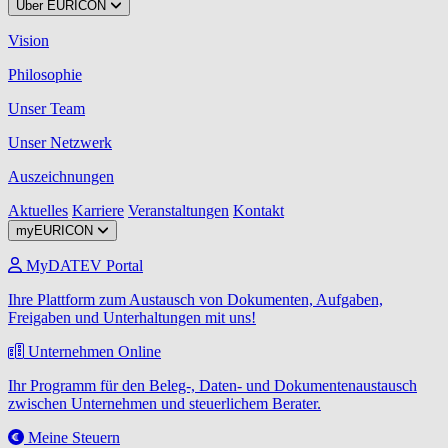
Über EURICON
Vision
Philosophie
Unser Team
Unser Netzwerk
Auszeichnungen
Aktuelles
Karriere
Veranstaltungen
Kontakt
myEURICON
MyDATEV Portal
Ihre Plattform zum Austausch von Dokumenten, Aufgaben,
Freigaben und Unterhaltungen mit uns!
Unternehmen Online
Ihr Programm für den Beleg-, Daten- und Dokumentenaustausch
zwischen Unternehmen und steuerlichem Berater.
Meine Steuern