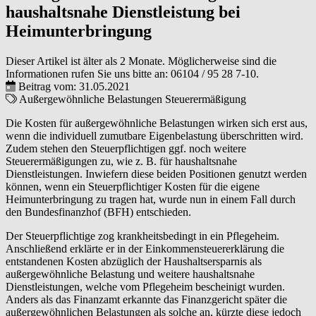
haushaltsnahe Dienstleistung bei
Heimunterbringung
Dieser Artikel ist älter als 2 Monate. Möglicherweise sind die
Informationen rufen Sie uns bitte an:
06104 / 95 28 7-10
.
Beitrag vom: 31.05.2021
Außergewöhnliche Belastungen
Steuerermäßigung
Die Kosten für außergewöhnliche Belastungen wirken sich erst aus,
wenn die individuell zumutbare Eigenbelastung überschritten wird.
Zudem stehen den Steuerpflichtigen ggf. noch weitere
Steuerermäßigungen zu, wie z. B. für haushaltsnahe
Dienstleistungen. Inwiefern diese beiden Positionen genutzt werden
können, wenn ein Steuerpflichtiger Kosten für die eigene
Heimunterbringung zu tragen hat, wurde nun in einem Fall durch
den Bundesfinanzhof (BFH) entschieden.
Der Steuerpflichtige zog krankheitsbedingt in ein Pflegeheim.
Anschließend erklärte er in der Einkommensteuererklärung die
entstandenen Kosten abzüglich der Haushaltsersparnis als
außergewöhnliche Belastung und weitere haushaltsnahe
Dienstleistungen, welche vom Pflegeheim bescheinigt wurden.
Anders als das Finanzamt erkannte das Finanzgericht später die
außergewöhnlichen Belastungen als solche an, kürzte diese jedoch