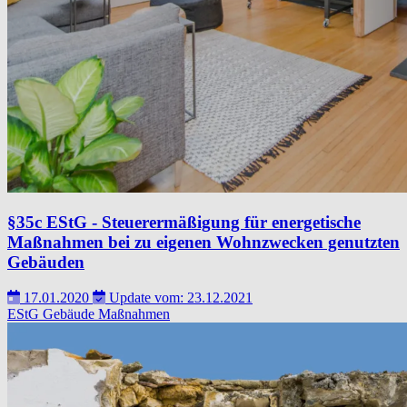
§35c EStG - Steuerermäßigung für energetische
Maßnahmen bei zu eigenen Wohnzwecken genutzten
Gebäuden
17.01.2020
Update vom: 23.12.2021
EStG
Gebäude
Maßnahmen