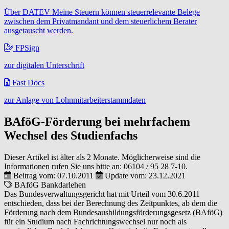
Über DATEV Meine Steuern können steuerrelevante Belege
zwischen dem Privatmandant und dem steuerlichem Berater
ausgetauscht werden.
FPSign
zur digitalen Unterschrift
Fast Docs
zur Anlage von Lohnmitarbeiterstammdaten
BAföG-Förderung bei mehrfachem
Wechsel des Studienfachs
Dieser Artikel ist älter als 2 Monate. Möglicherweise sind die
Informationen rufen Sie uns bitte an:
06104 / 95 28 7-10
.
Beitrag vom: 07.10.2011
Update vom: 23.12.2021
BAföG
Bankdarlehen
Das Bundesverwaltungsgericht hat mit Urteil vom 30.6.2011
entschieden, dass bei der Berechnung des Zeitpunktes, ab dem die
Förderung nach dem Bundesausbildungsförderungsgesetz (BAföG)
für ein Studium nach Fachrichtungswechsel nur noch als