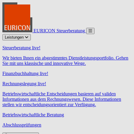
EURICON Steuerberatung
Leistungen
Steuerberatung live!
Wir bieten Ihnen ein abgestimmtes Dienstleistungsportfolio. Gehen
Sie mit uns klassische und innovative Wege.
Finanzbuchhaltung live!
Rechnungslegung live!
Betriebswirtschaftliche Entscheidungen basieren auf validen
Informationen aus dem Rechnungswesen. Diese Informationen
stellen wir entscheidungsorientiert zur Verfügung.
Betriebswirtschaftliche Beratung
Abschlussprüfungen