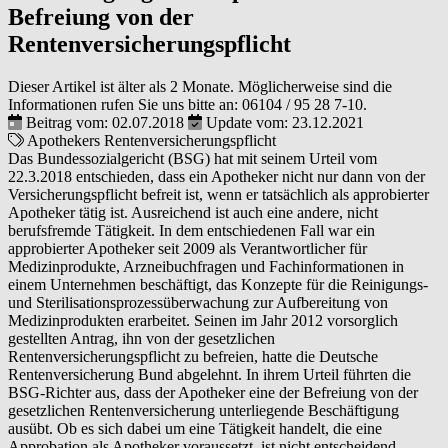
Befreiung von der
Rentenversicherungspflicht
Dieser Artikel ist älter als 2 Monate. Möglicherweise sind die
Informationen rufen Sie uns bitte an:
06104 / 95 28 7-10
.
Beitrag vom: 02.07.2018
Update vom: 23.12.2021
Apothekers
Rentenversicherungspflicht
Das Bundessozialgericht (BSG) hat mit seinem Urteil vom
22.3.2018 entschieden, dass ein Apotheker nicht nur dann von der
Versicherungspflicht befreit ist, wenn er tatsächlich als approbierter
Apotheker tätig ist. Ausreichend ist auch eine andere, nicht
berufsfremde Tätigkeit. In dem entschiedenen Fall war ein
approbierter Apotheker seit 2009 als Verantwortlicher für
Medizinprodukte, Arzneibuchfragen und Fachinformationen in
einem Unternehmen beschäftigt, das Konzepte für die Reinigungs-
und Sterilisationsprozessüberwachung zur Aufbereitung von
Medizinprodukten erarbeitet. Seinen im Jahr 2012 vorsorglich
gestellten Antrag, ihn von der gesetzlichen
Rentenversicherungspflicht zu befreien, hatte die Deutsche
Rentenversicherung Bund abgelehnt. In ihrem Urteil führten die
BSG-Richter aus, dass der Apotheker eine der Befreiung von der
gesetzlichen Rentenversicherung unterliegende Beschäftigung
ausübt. Ob es sich dabei um eine Tätigkeit handelt, die eine
Approbation als Apotheker voraussetzt, ist nicht entscheidend.