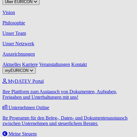
Über EURICON
Vision
Philosophie
Unser Team
Unser Netzwerk
Auszeichnungen
Aktuelles
Karriere
Veranstaltungen
Kontakt
myEURICON
MyDATEV Portal
Ihre Plattform zum Austausch von Dokumenten, Aufgaben,
Freigaben und Unterhaltungen mit uns!
Unternehmen Online
Ihr Programm für den Beleg-, Daten- und Dokumentenaustausch
zwischen Unternehmen und steuerlichem Berater.
Meine Steuern