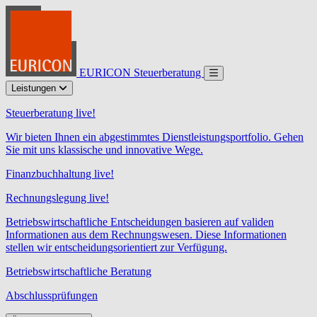
EURICON Steuerberatung
Leistungen
Steuerberatung live!
Wir bieten Ihnen ein abgestimmtes Dienstleistungsportfolio. Gehen
Sie mit uns klassische und innovative Wege.
Finanzbuchhaltung live!
Rechnungslegung live!
Betriebswirtschaftliche Entscheidungen basieren auf validen
Informationen aus dem Rechnungswesen. Diese Informationen
stellen wir entscheidungsorientiert zur Verfügung.
Betriebswirtschaftliche Beratung
Abschlussprüfungen