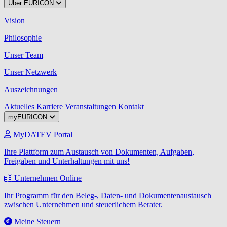
Über EURICON
Vision
Philosophie
Unser Team
Unser Netzwerk
Auszeichnungen
Aktuelles
Karriere
Veranstaltungen
Kontakt
myEURICON
MyDATEV Portal
Ihre Plattform zum Austausch von Dokumenten, Aufgaben,
Freigaben und Unterhaltungen mit uns!
Unternehmen Online
Ihr Programm für den Beleg-, Daten- und Dokumentenaustausch
zwischen Unternehmen und steuerlichem Berater.
Meine Steuern