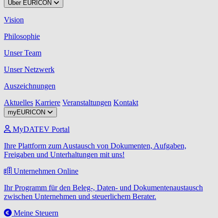
Über EURICON
Vision
Philosophie
Unser Team
Unser Netzwerk
Auszeichnungen
Aktuelles
Karriere
Veranstaltungen
Kontakt
myEURICON
MyDATEV Portal
Ihre Plattform zum Austausch von Dokumenten, Aufgaben,
Freigaben und Unterhaltungen mit uns!
Unternehmen Online
Ihr Programm für den Beleg-, Daten- und Dokumentenaustausch
zwischen Unternehmen und steuerlichem Berater.
Meine Steuern