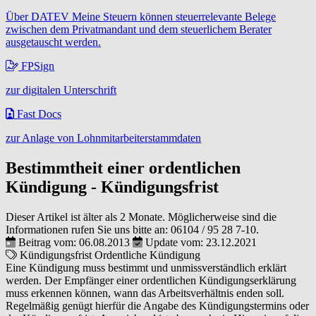
Über DATEV Meine Steuern können steuerrelevante Belege
zwischen dem Privatmandant und dem steuerlichem Berater
ausgetauscht werden.
FPSign
zur digitalen Unterschrift
Fast Docs
zur Anlage von Lohnmitarbeiterstammdaten
Bestimmtheit einer ordentlichen
Kündigung - Kündigungsfrist
Dieser Artikel ist älter als 2 Monate. Möglicherweise sind die
Informationen rufen Sie uns bitte an:
06104 / 95 28 7-10
.
Beitrag vom: 06.08.2013
Update vom: 23.12.2021
Kündigungsfrist
Ordentliche Kündigung
Eine Kündigung muss bestimmt und unmissverständlich erklärt
werden. Der Empfänger einer ordentlichen Kündigungserklärung
muss erkennen können, wann das Arbeitsverhältnis enden soll.
Regelmäßig genügt hierfür die Angabe des Kündigungstermins oder