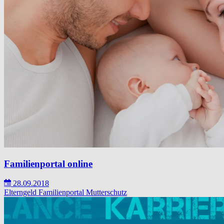
Familienportal online
28.09.2018
Elterngeld
Familienportal
Mutterschutz