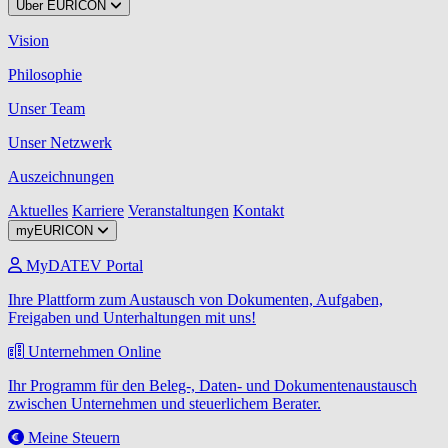
Über EURICON
Vision
Philosophie
Unser Team
Unser Netzwerk
Auszeichnungen
Aktuelles
Karriere
Veranstaltungen
Kontakt
myEURICON
MyDATEV Portal
Ihre Plattform zum Austausch von Dokumenten, Aufgaben,
Freigaben und Unterhaltungen mit uns!
Unternehmen Online
Ihr Programm für den Beleg-, Daten- und Dokumentenaustausch
zwischen Unternehmen und steuerlichem Berater.
Meine Steuern