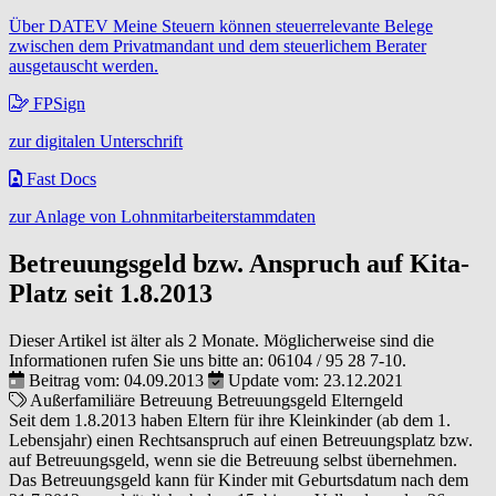
Über DATEV Meine Steuern können steuerrelevante Belege
zwischen dem Privatmandant und dem steuerlichem Berater
ausgetauscht werden.
FPSign
zur digitalen Unterschrift
Fast Docs
zur Anlage von Lohnmitarbeiterstammdaten
Betreuungsgeld bzw. Anspruch auf Kita-
Platz seit 1.8.2013
Dieser Artikel ist älter als 2 Monate. Möglicherweise sind die
Informationen rufen Sie uns bitte an:
06104 / 95 28 7-10
.
Beitrag vom: 04.09.2013
Update vom: 23.12.2021
Außerfamiliäre Betreuung
Betreuungsgeld
Elterngeld
Seit dem 1.8.2013 haben Eltern für ihre Kleinkinder (ab dem 1.
Lebensjahr) einen Rechtsanspruch auf einen Betreuungsplatz bzw.
auf Betreuungsgeld, wenn sie die Betreuung selbst übernehmen.
Das Betreuungsgeld kann für Kinder mit Geburtsdatum nach dem