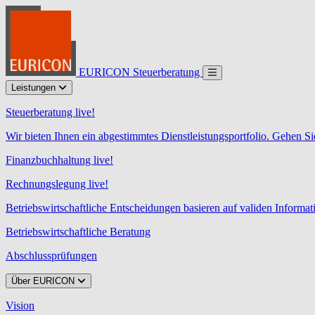
EURICON Steuerberatung
Leistungen
Steuerberatung live!
Wir bieten Ihnen ein abgestimmtes Dienstleistungsportfolio. Gehen Si
Finanzbuchhaltung live!
Rechnungslegung live!
Betriebswirtschaftliche Entscheidungen basieren auf validen Informa
Betriebswirtschaftliche Beratung
Abschlussprüfungen
Über EURICON
Vision