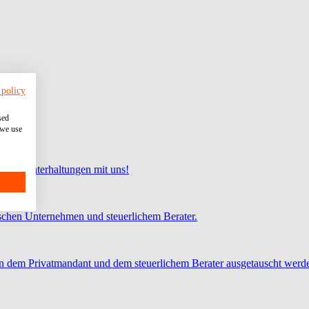
 policy
sed
 we use
 und Unterhaltungen mit uns!
chen Unternehmen und steuerlichem Berater.
 dem Privatmandant und dem steuerlichem Berater ausgetauscht werd