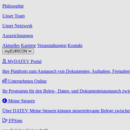
Philosophie
Unser Team
Unser Netzwerk
Auszeichnungen
Aktuelles
Karriere
Veranstaltungen
Kontakt
myEURICON
MyDATEV Portal
Ihre Plattform zum Austausch von Dokumenten, Aufgaben, Freigaben
Unternehmen Online
Ihr Programm für den Beleg-, Daten- und Dokumentenaustausch zwis
Meine Steuern
Über DATEV Meine Steuern können steuerrelevante Belege zwischen
FPSign