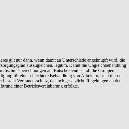
deres gilt nur dann, wenn damit an Unterschiede angeknüpft wird, die
Versorgungsgrad auszugleichen, legitim. Damit die Ungleichbehandlung
Durchschnittsberechnungen an. Entscheidend ist, ob die Gruppen
rtigung für eine schlechtere Behandlung von Arbeitern, steht diesen
r besteht Vertrauensschutz, da auch gesetzliche Regelungen an den
grund einer Betriebsvereinbarung erfolgte.