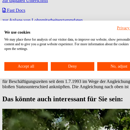
zur digitalen Unterschrift
Fast Docs
zur Anlage von Lohnmitarbeiterstammdaten
Privacy
Betriebsrente - Gleichbehandlung von Arbe
We use cookies
We may place these for analysis of our visitor data, to improve our website, show personali
content and to give you a great website experience. For more information about the cookies
Dieser Artikel ist älter als 2 Monate. Möglicherweise sind die Informa
open the settings.
Beitrag vom: 01.09.2010
Update vom: 23.12.2021
Angestellte
Arbeiter
Betriebsrente
Der bloße Statusunterschied zwischen Arbeitern und Angestellten rech
eine derartige Ungleichbehandlung rechtfertigen. Dabei ist das Ziel,
Accept all
Deny
No, adjust
gerechtfertigt ist, müssen die unterschiedlichen Versorgungsgrade fü
hinsichtlich des Versorgungsgrades in sich ausreichend homogen und i
für Beschäftigungszeiten seit dem 1.7.1993 im Wege der Angleichung 
bloßen Statusunterschied anknüpften. Die Angleichung nach oben ist 
Das könnte auch interessant für Sie sein: