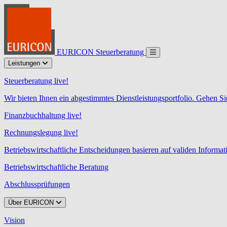
EURICON Steuerberatung
Leistungen
Steuerberatung live!
Wir bieten Ihnen ein abgestimmtes Dienstleistungsportfolio. Gehen Si
Finanzbuchhaltung live!
Rechnungslegung live!
Betriebswirtschaftliche Entscheidungen basieren auf validen Informa
Betriebswirtschaftliche Beratung
Abschlussprüfungen
Über EURICON
Vision