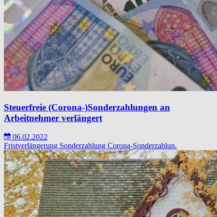
Steuerfreie (Corona-)Sonderzahlungen an
Arbeitnehmer verlängert
06.02.2022
Fristverlängerung
Sonderzahlung
Corona-Sonderzahlun.