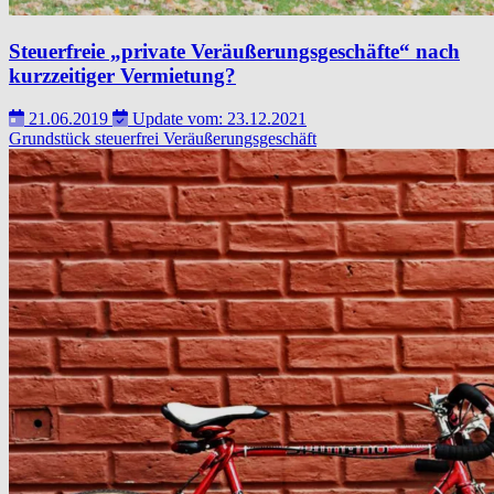
Steuerfreie „private Veräußerungsgeschäfte“ nach
kurzzeitiger Vermietung?
21.06.2019
Update vom: 23.12.2021
Grundstück
steuerfrei
Veräußerungsgeschäft