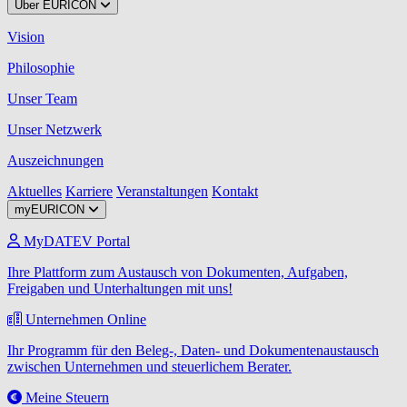
Über EURICON
Vision
Philosophie
Unser Team
Unser Netzwerk
Auszeichnungen
Aktuelles
Karriere
Veranstaltungen
Kontakt
myEURICON
MyDATEV Portal
Ihre Plattform zum Austausch von Dokumenten, Aufgaben,
Freigaben und Unterhaltungen mit uns!
Unternehmen Online
Ihr Programm für den Beleg-, Daten- und Dokumentenaustausch
zwischen Unternehmen und steuerlichem Berater.
Meine Steuern