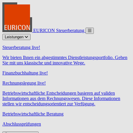
EURICON Steuerberatung
Leistungen
Steuerberatung live!
Wir bieten Ihnen ein abgestimmtes Dienstleistungsportfolio. Gehen
Sie mit uns klassische und innovative Wege.
Finanzbuchhaltung live!
Rechnungslegung live!
Betriebswirtschaftliche Entscheidungen basieren auf validen
Informationen aus dem Rechnungswesen. Diese Informationen
stellen wir entscheidungsorientiert zur Verfügung.
Betriebswirtschaftliche Beratung
Abschlussprüfungen