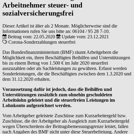
Arbeitnehmer steuer- und
sozialversicherungsfrei
Dieser Artikel ist älter als 2 Monate. Möglicherweise sind die
Informationen rufen Sie uns bitte an:
06104 / 95 28 7-10
.
Beitrag vom: 22.05.2020
Update vom: 23.12.2021
Corona-Sonderzahlungen
steuerfrei
Das Bundesfinanzministerium (BMF) räumt Arbeitgebern die
Möglichkeit ein, ihren Beschäftigten Beihilfen und Unterstützungen
bis zu einem Betrag von 1.500 € im Jahr 2020 steuerfrei
auszuzahlen oder als Sachleistungen zu gewähren. Erfasst werden
Sonderleistungen, die die Beschäftigten zwischen dem 1.3.2020 und
dem 31.12.2020 erhalten.
Voraussetzung dafür ist jedoch, dass die Beihilfen und
Unterstützungen zusätzlich zum ohnehin geschuldeten
Arbeitslohn geleistet und die steuerfreien Leistungen im
Lohnkonto aufgezeichnet werden.
Vom Arbeitgeber geleistete Zuschüsse zum Kurzarbeitergeld bzw.
Zuschüsse, die der Arbeitgeber als Ausgleich zum Kurzarbeitergeld
wegen Überschreitens der Beitragsbemessungsgrenze leistet, fallen
nach Angaben des BMF nicht unter diese Steuerbefreiung. Andere