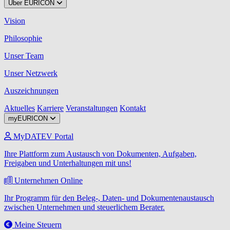
Über EURICON
Vision
Philosophie
Unser Team
Unser Netzwerk
Auszeichnungen
Aktuelles
Karriere
Veranstaltungen
Kontakt
myEURICON
MyDATEV Portal
Ihre Plattform zum Austausch von Dokumenten, Aufgaben,
Freigaben und Unterhaltungen mit uns!
Unternehmen Online
Ihr Programm für den Beleg-, Daten- und Dokumentenaustausch
zwischen Unternehmen und steuerlichem Berater.
Meine Steuern