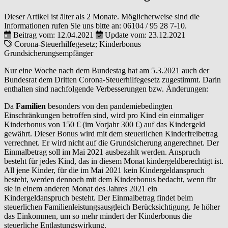
Dieser Artikel ist älter als 2 Monate. Möglicherweise sind die
Informationen rufen Sie uns bitte an:
06104 / 95 28 7-10
.
Beitrag vom: 12.04.2021
Update vom: 23.12.2021
Corona-Steuerhilfegesetz; Kinderbonus
Grundsicherungsempfänger
Nur eine Woche nach dem Bundestag hat am 5.3.2021 auch der
Bundesrat dem Dritten Corona-Steuerhilfegesetz zugestimmt. Darin
enthalten sind nachfolgende Verbesserungen bzw. Änderungen:
Da
Familien
besonders von den pandemiebedingten
Einschränkungen betroffen sind, wird pro Kind ein einmaliger
Kinderbonus von 150 € (im Vorjahr 300 €) auf das Kindergeld
gewährt. Dieser Bonus wird mit dem steuerlichen Kinderfreibetrag
verrechnet. Er wird nicht auf die Grundsicherung angerechnet. Der
Einmalbetrag soll im Mai 2021 ausbezahlt werden. Anspruch
besteht für jedes Kind, das in diesem Monat kindergeldberechtigt ist.
All jene Kinder, für die im Mai 2021 kein Kindergeldanspruch
besteht, werden dennoch mit dem Kinderbonus bedacht, wenn für
sie in einem anderen Monat des Jahres 2021 ein
Kindergeldanspruch besteht. Der Einmalbetrag findet beim
steuerlichen Familienleistungsausgleich Berücksichtigung. Je höher
das Einkommen, um so mehr mindert der Kinderbonus die
steuerliche Entlastungswirkung.