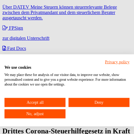
Über DATEV Meine Steuern können steuerrelevante Belege
zwischen dem Privatmandant und dem steuerlichem Berater
ausgetauscht werden.
FPSign
zur digitalen Unterschrift
Fast Docs
zur Anlage von Lohnmitarbeiterstammdaten
Privacy policy
We use cookies
We may place these for analysis of our visitor data, to improve our website, show
personalised content and to give you a great website experience. For more information
about the cookies we use open the settings.
Accept all
Deny
No, adjust
Drittes Corona-Steuerhilfegesetz in Kraft