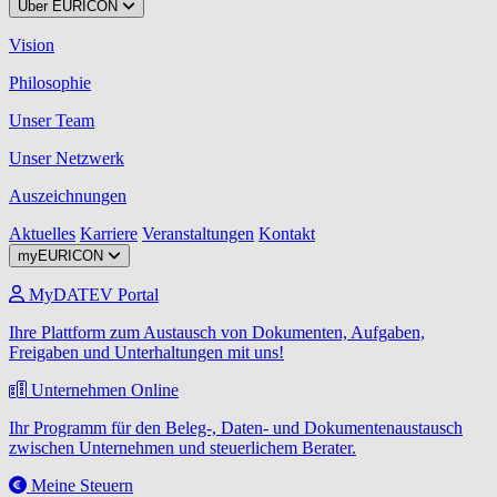
Über EURICON
Vision
Philosophie
Unser Team
Unser Netzwerk
Auszeichnungen
Aktuelles
Karriere
Veranstaltungen
Kontakt
myEURICON
MyDATEV Portal
Ihre Plattform zum Austausch von Dokumenten, Aufgaben,
Freigaben und Unterhaltungen mit uns!
Unternehmen Online
Ihr Programm für den Beleg-, Daten- und Dokumentenaustausch
zwischen Unternehmen und steuerlichem Berater.
Meine Steuern