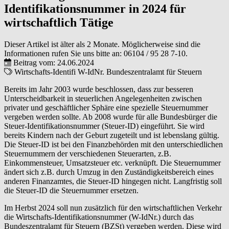
Identifikationsnummer in 2024 für
wirtschaftlich Tätige
Dieser Artikel ist älter als 2 Monate. Möglicherweise sind die
Informationen rufen Sie uns bitte an:
06104 / 95 28 7-10
.
Beitrag vom: 24.06.2024
Wirtschafts-Identifi
W-IdNr.
Bundeszentralamt für Steuern
Bereits im Jahr 2003 wurde beschlossen, dass zur besseren
Unterscheidbarkeit in steuerlichen Angelegenheiten zwischen
privater und geschäftlicher Sphäre eine spezielle Steuernummer
vergeben werden sollte. Ab 2008 wurde für alle Bundesbürger die
Steuer-Identifikationsnummer (Steuer-ID) eingeführt. Sie wird
bereits Kindern nach der Geburt zugeteilt und ist lebenslang gültig.
Die Steuer-ID ist bei den Finanzbehörden mit den unterschiedlichen
Steuernummern der verschiedenen Steuerarten, z.B.
Einkommensteuer, Umsatzsteuer etc. verknüpft. Die Steuernummer
ändert sich z.B. durch Umzug in den Zuständigkeitsbereich eines
anderen Finanzamtes, die Steuer-ID hingegen nicht. Langfristig soll
die Steuer-ID die Steuernummer ersetzen.
Im Herbst 2024 soll nun zusätzlich für den wirtschaftlichen Verkehr
die Wirtschafts-Identifikationsnummer (W-IdNr.) durch das
Bundeszentralamt für Steuern (BZSt) vergeben werden. Diese wird