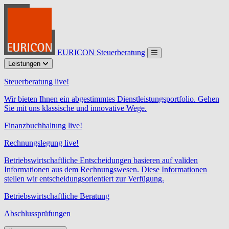
EURICON Steuerberatung
Leistungen
Steuerberatung live!
Wir bieten Ihnen ein abgestimmtes Dienstleistungsportfolio. Gehen
Sie mit uns klassische und innovative Wege.
Finanzbuchhaltung live!
Rechnungslegung live!
Betriebswirtschaftliche Entscheidungen basieren auf validen
Informationen aus dem Rechnungswesen. Diese Informationen
stellen wir entscheidungsorientiert zur Verfügung.
Betriebswirtschaftliche Beratung
Abschlussprüfungen