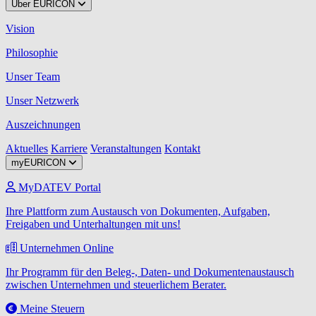
Über EURICON
Vision
Philosophie
Unser Team
Unser Netzwerk
Auszeichnungen
Aktuelles
Karriere
Veranstaltungen
Kontakt
myEURICON
MyDATEV Portal
Ihre Plattform zum Austausch von Dokumenten, Aufgaben,
Freigaben und Unterhaltungen mit uns!
Unternehmen Online
Ihr Programm für den Beleg-, Daten- und Dokumentenaustausch
zwischen Unternehmen und steuerlichem Berater.
Meine Steuern