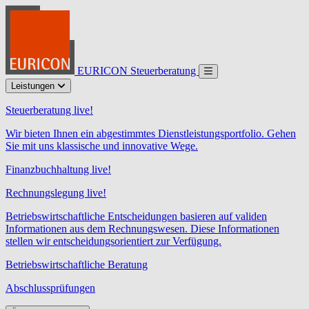
EURICON Steuerberatung
Leistungen
Steuerberatung live!
Wir bieten Ihnen ein abgestimmtes Dienstleistungsportfolio. Gehen
Sie mit uns klassische und innovative Wege.
Finanzbuchhaltung live!
Rechnungslegung live!
Betriebswirtschaftliche Entscheidungen basieren auf validen
Informationen aus dem Rechnungswesen. Diese Informationen
stellen wir entscheidungsorientiert zur Verfügung.
Betriebswirtschaftliche Beratung
Abschlussprüfungen