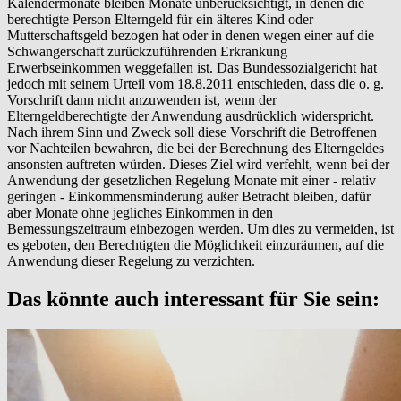
Kalendermonate bleiben Monate unberücksichtigt, in denen die
berechtigte Person Elterngeld für ein älteres Kind oder
Mutterschaftsgeld bezogen hat oder in denen wegen einer auf die
Schwangerschaft zurückzuführenden Erkrankung
Erwerbseinkommen weggefallen ist. Das Bundessozialgericht hat
jedoch mit seinem Urteil vom 18.8.2011 entschieden, dass die o. g.
Vorschrift dann nicht anzuwenden ist, wenn der
Elterngeldberechtigte der Anwendung ausdrücklich widerspricht.
Nach ihrem Sinn und Zweck soll diese Vorschrift die Betroffenen
vor Nachteilen bewahren, die bei der Berechnung des Elterngeldes
ansonsten auftreten würden. Dieses Ziel wird verfehlt, wenn bei der
Anwendung der gesetzlichen Regelung Monate mit einer - relativ
geringen - Einkommensminderung außer Betracht bleiben, dafür
aber Monate ohne jegliches Einkommen in den
Bemessungszeitraum einbezogen werden. Um dies zu vermeiden, ist
es geboten, den Berechtigten die Möglichkeit einzuräumen, auf die
Anwendung dieser Regelung zu verzichten.
Das könnte auch interessant für Sie sein: