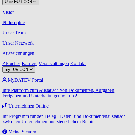
Über EURICON
Vision
Philosophie
Unser Team
Unser Netzwerk
Auszeichnungen
Aktuelles
Karriere
Veranstaltungen
Kontakt
myEURICON
MyDATEV Portal
Ihre Plattform zum Austausch von Dokumenten, Aufgaben,
Freigaben und Unterhaltungen mit uns!
Unternehmen Online
Ihr Programm für den Beleg-, Daten- und Dokumentenaustausch
zwischen Unternehmen und steuerlichem Berater.
Meine Steuern