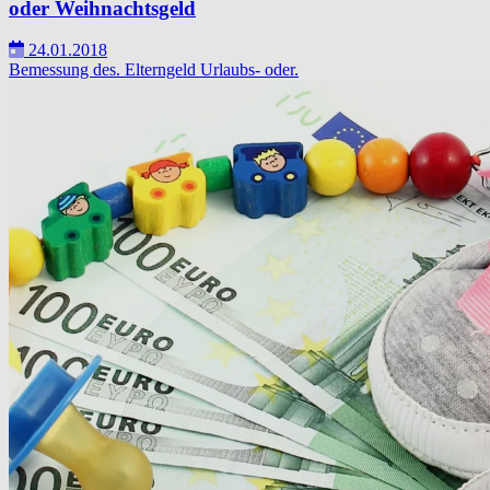
oder Weihnachtsgeld
24.01.2018
Bemessung des.
Elterngeld
Urlaubs- oder.