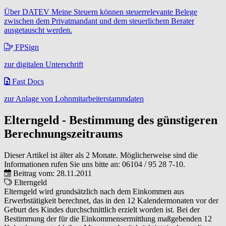
Über DATEV Meine Steuern können steuerrelevante Belege
zwischen dem Privatmandant und dem steuerlichem Berater
ausgetauscht werden.
FPSign
zur digitalen Unterschrift
Fast Docs
zur Anlage von Lohnmitarbeiterstammdaten
Elterngeld - Bestimmung des günstigeren
Berechnungszeitraums
Dieser Artikel ist älter als 2 Monate. Möglicherweise sind die
Informationen rufen Sie uns bitte an:
06104 / 95 28 7-10
.
Beitrag vom: 28.11.2011
Elterngeld
Elterngeld wird grundsätzlich nach dem Einkommen aus
Erwerbstätigkeit berechnet, das in den 12 Kalendermonaten vor der
Geburt des Kindes durchschnittlich erzielt worden ist. Bei der
Bestimmung der für die Einkommensermittlung maßgebenden 12