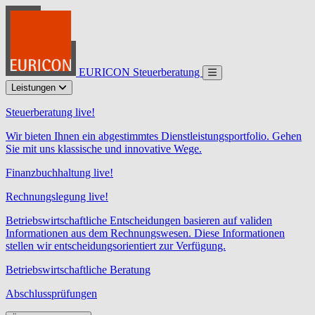
EURICON Steuerberatung
Leistungen
Steuerberatung live!
Wir bieten Ihnen ein abgestimmtes Dienstleistungsportfolio. Gehen
Sie mit uns klassische und innovative Wege.
Finanzbuchhaltung live!
Rechnungslegung live!
Betriebswirtschaftliche Entscheidungen basieren auf validen
Informationen aus dem Rechnungswesen. Diese Informationen
stellen wir entscheidungsorientiert zur Verfügung.
Betriebswirtschaftliche Beratung
Abschlussprüfungen