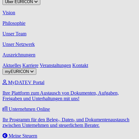
Über EURICON
Vision
Philosophie
Unser Team
Unser Netzwerk
Auszeichnungen
Aktuelles
Karriere
Veranstaltungen
Kontakt
myEURICON
MyDATEV Portal
Ihre Plattform zum Austausch von Dokumenten, Aufgaben,
Freigaben und Unterhaltungen mit uns!
Unternehmen Online
Ihr Programm für den Beleg-, Daten- und Dokumentenaustausch
zwischen Unternehmen und steuerlichem Berater.
Meine Steuern