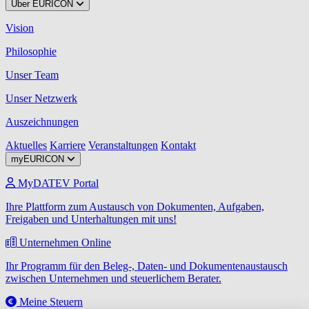
Über EURICON
Vision
Philosophie
Unser Team
Unser Netzwerk
Auszeichnungen
Aktuelles
Karriere
Veranstaltungen
Kontakt
myEURICON
MyDATEV Portal
Ihre Plattform zum Austausch von Dokumenten, Aufgaben,
Freigaben und Unterhaltungen mit uns!
Unternehmen Online
Ihr Programm für den Beleg-, Daten- und Dokumentenaustausch
zwischen Unternehmen und steuerlichem Berater.
Meine Steuern