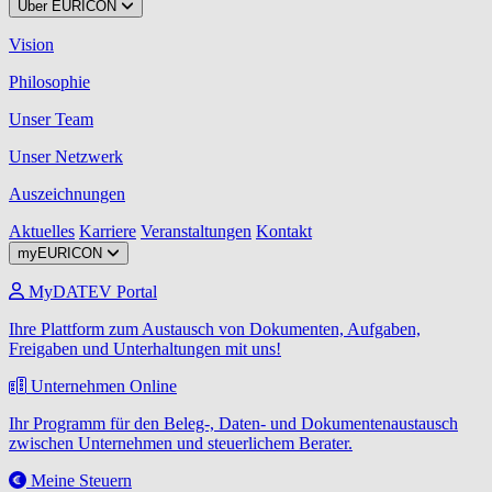
Über EURICON
Vision
Philosophie
Unser Team
Unser Netzwerk
Auszeichnungen
Aktuelles
Karriere
Veranstaltungen
Kontakt
myEURICON
MyDATEV Portal
Ihre Plattform zum Austausch von Dokumenten, Aufgaben,
Freigaben und Unterhaltungen mit uns!
Unternehmen Online
Ihr Programm für den Beleg-, Daten- und Dokumentenaustausch
zwischen Unternehmen und steuerlichem Berater.
Meine Steuern