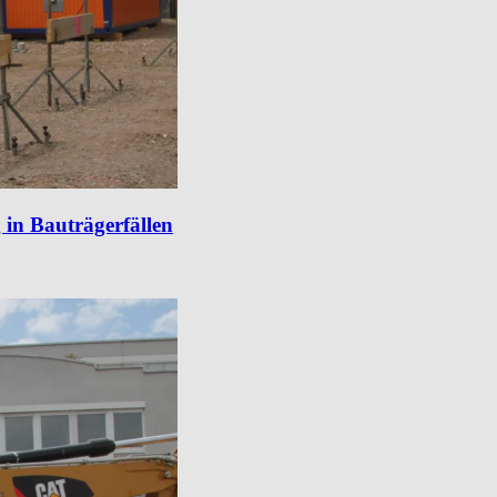
 in Bauträgerfällen