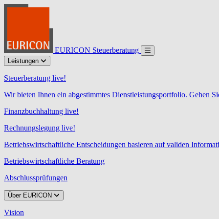
EURICON Steuerberatung
Leistungen
Steuerberatung live!
Wir bieten Ihnen ein abgestimmtes Dienstleistungsportfolio. Gehen Si
Finanzbuchhaltung live!
Rechnungslegung live!
Betriebswirtschaftliche Entscheidungen basieren auf validen Informa
Betriebswirtschaftliche Beratung
Abschlussprüfungen
Über EURICON
Vision