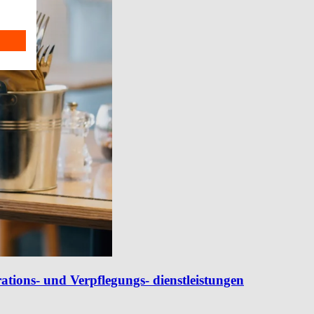
ations- und Verpflegungs- dienstleistungen