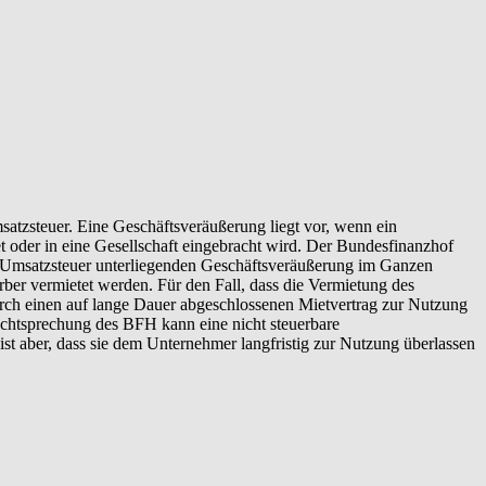
tzsteuer. Eine Geschäftsveräußerung liegt vor, wenn ein
t oder in eine Gesellschaft eingebracht wird. Der Bundesfinanzhof
 Umsatzsteuer unterliegenden Geschäftsveräußerung im Ganzen
ber vermietet werden. Für den Fall, dass die Vermietung des
urch einen auf lange Dauer abgeschlossenen Mietvertrag zur Nutzung
Rechtsprechung des BFH kann eine nicht steuerbare
st aber, dass sie dem Unternehmer langfristig zur Nutzung überlassen