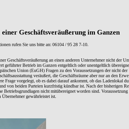
 einer Geschäftsveräußerung im Ganzen
tionen rufen Sie uns bitte an:
06104 / 95 28 7-10
.
er Geschäftsveräußerung an einen anderen Unternehmer nicht der Umsa
 geführter Betrieb im Ganzen entgeltlich oder unentgeltlich übereigne
päischen Union (EuGH) Fragen zu den Voraussetzungen der nicht der
schäftsausstattung veräußert, die Geschäftsräume aber nur an den Erwer
re Frage vorgelegt, ob es dabei darauf ankommt, ob das Ladenlokal d
und von beiden Parteien kurzfristig kündbar ist. Nach der bisherigen 
 Betriebsgrundlagen nicht mitübereignet worden sind. Voraussetzung i
 Übernehmer gewährleistet ist.