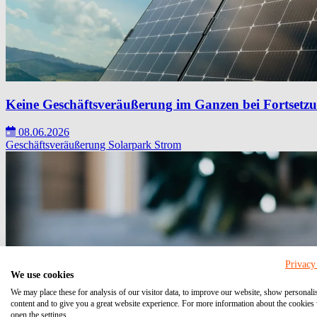
Keine Geschäftsveräußerung im Ganzen bei Fortsetzu
08.06.2026
Geschäftsveräußerung
Solarpark
Strom
Privacy
We use cookies
We may place these for analysis of our visitor data, to improve our website, show personali
content and to give you a great website experience. For more information about the cookies
open the settings.