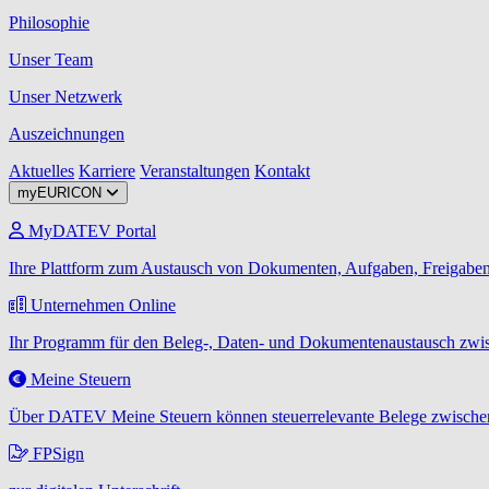
Philosophie
Unser Team
Unser Netzwerk
Auszeichnungen
Aktuelles
Karriere
Veranstaltungen
Kontakt
myEURICON
MyDATEV Portal
Ihre Plattform zum Austausch von Dokumenten, Aufgaben, Freigaben
Unternehmen Online
Ihr Programm für den Beleg-, Daten- und Dokumentenaustausch zwis
Meine Steuern
Über DATEV Meine Steuern können steuerrelevante Belege zwischen
FPSign