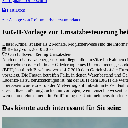
zur digitalen Unterschrift
Fast Docs
zur Anlage von Lohnmitarbeiterstammdaten
EuGH-Vorlage zur Umsatzbesteuerung bei
Dieser Artikel ist älter als 2 Monate. Möglicherweise sind die Informa
Beitrag vom: 26.10.2010
Geschäftsveräußerung
Umsatzsteuer
Nach dem Umsatzsteuergesetz unterliegen die Umsätze im Rahmen ein
Unternehmen oder ein in der Gliederung eines Unternehmens gesondert
(BFH) hat durch Beschluss vom 14.7.2010 dem Gerichtshof der Euro
vorgelegt. Die Fragen betreffen Fälle, in denen Warenbestand und Ge
Ladenlokals zu berücksichtigen ist, hat der BFH dem EuGH die weite
überlassen wurde oder ob der Mietvertrag auf unbestimmte Zeit läuft 
Geschäftsveräußerung auch dann vorliegen, wenn einzelne wesentliche
werden und eine dauerhafte Fortführung des Unternehmens durch den
Das könnte auch interessant für Sie sein: