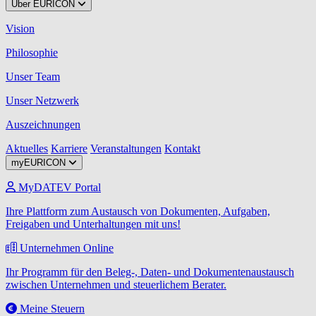
Über EURICON
Vision
Philosophie
Unser Team
Unser Netzwerk
Auszeichnungen
Aktuelles
Karriere
Veranstaltungen
Kontakt
myEURICON
MyDATEV Portal
Ihre Plattform zum Austausch von Dokumenten, Aufgaben,
Freigaben und Unterhaltungen mit uns!
Unternehmen Online
Ihr Programm für den Beleg-, Daten- und Dokumentenaustausch
zwischen Unternehmen und steuerlichem Berater.
Meine Steuern