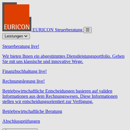
EURICON Steuerberatung
Leistungen
Steuerberatung live!
Wir bieten Ihnen ein abgestimmtes Dienstleistungsportfolio. Gehen
Sie mit uns klassische und innovative Wege.
Finanzbuchhaltung live!
Rechnungslegung live!
Betriebswirtschaftliche Entscheidungen basieren auf validen
Informationen aus dem Rechnungswesen. Diese Informationen
stellen wir entscheidungsorientiert zur Verfügung.
Betriebswirtschaftliche Beratung
Abschlussprüfungen