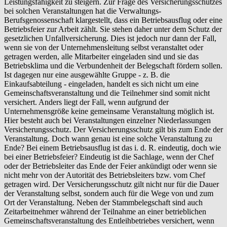
Leistungsfähigkeit zu steigern. Zur Frage des Versicherungsschutzes
bei solchen Veranstaltungen hat die Verwaltungs-
Berufsgenossenschaft klargestellt, dass ein Betriebsausflug oder eine
Betriebsfeier zur Arbeit zählt. Sie stehen daher unter dem Schutz der
gesetzlichen Unfallversicherung. Dies ist jedoch nur dann der Fall,
wenn sie von der Unternehmensleitung selbst veranstaltet oder
getragen werden, alle Mitarbeiter eingeladen sind und sie das
Betriebsklima und die Verbundenheit der Belegschaft fördern sollen.
Ist dagegen nur eine ausgewählte Gruppe - z. B. die
Einkaufsabteilung - eingeladen, handelt es sich nicht um eine
Gemeinschaftsveranstaltung und die Teilnehmer sind somit nicht
versichert. Anders liegt der Fall, wenn aufgrund der
Unternehmensgröße keine gemeinsame Veranstaltung möglich ist.
Hier besteht auch bei Veranstaltungen einzelner Niederlassungen
Versicherungsschutz. Der Versicherungsschutz gilt bis zum Ende der
Veranstaltung. Doch wann genau ist eine solche Veranstaltung zu
Ende? Bei einem Betriebsausflug ist das i. d. R. eindeutig, doch wie
bei einer Betriebsfeier? Eindeutig ist die Sachlage, wenn der Chef
oder der Betriebsleiter das Ende der Feier ankündigt oder wenn sie
nicht mehr von der Autorität des Betriebsleiters bzw. vom Chef
getragen wird. Der Versicherungsschutz gilt nicht nur für die Dauer
der Veranstaltung selbst, sondern auch für die Wege von und zum
Ort der Veranstaltung. Neben der Stammbelegschaft sind auch
Zeitarbeitnehmer während der Teilnahme an einer betrieblichen
Gemeinschaftsveranstaltung des Entleihbetriebes versichert, wenn