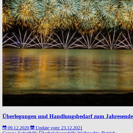
Überlegungen und Handlungsbedarf zum Jahresende
09.12.2020
Update vom: 23.12.2021