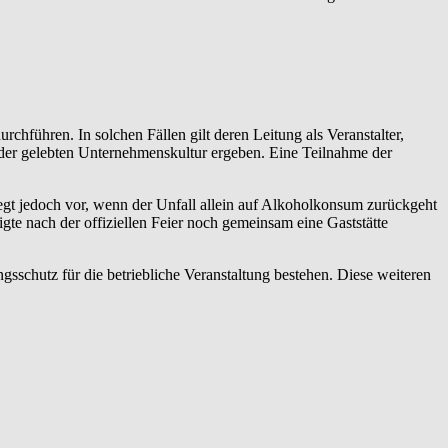
hführen. In solchen Fällen gilt deren Leitung als Veranstalter,
 der gelebten Unternehmenskultur ergeben. Eine Teilnahme der
egt jedoch vor, wenn der Unfall allein auf Alkoholkonsum zurückgeht
te nach der offiziellen Feier noch gemeinsam eine Gaststätte
gsschutz für die betriebliche Veranstaltung bestehen. Diese weiteren