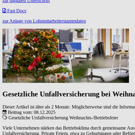
zur digitalen Unterschrift
Fast Docs
zur Anlage von Lohnmitarbeiterstammdaten
Gesetzliche Unfallversicherung bei Weihna
Dieser Artikel ist älter als 2 Monate. Möglicherweise sind die Informa
Beitrag vom: 08.12.2025
Gesetzliche Unfallversicherung
Weihnachts-/Betriebsfeier
Viele Unternehmen stärken das Betriebsklima durch gemeinsame Ausflü
Unfallversicherung. Private Feiern, etwa zu Geburtstagen oder Beförde