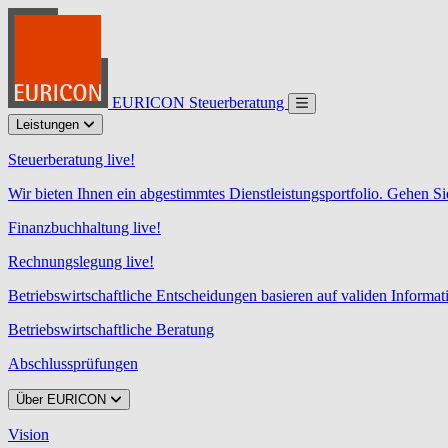
EURICON Steuerberatung
Leistungen
Steuerberatung live!
Wir bieten Ihnen ein abgestimmtes Dienstleistungsportfolio. Gehen Si
Finanzbuchhaltung live!
Rechnungslegung live!
Betriebswirtschaftliche Entscheidungen basieren auf validen Informa
Betriebswirtschaftliche Beratung
Abschlussprüfungen
Über EURICON
Vision