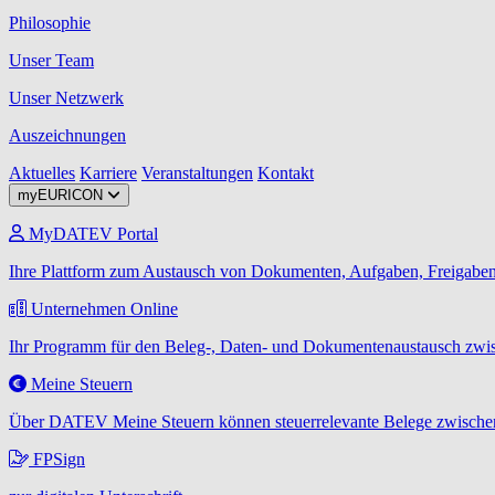
Philosophie
Unser Team
Unser Netzwerk
Auszeichnungen
Aktuelles
Karriere
Veranstaltungen
Kontakt
myEURICON
MyDATEV Portal
Ihre Plattform zum Austausch von Dokumenten, Aufgaben, Freigaben
Unternehmen Online
Ihr Programm für den Beleg-, Daten- und Dokumentenaustausch zwis
Meine Steuern
Über DATEV Meine Steuern können steuerrelevante Belege zwischen
FPSign