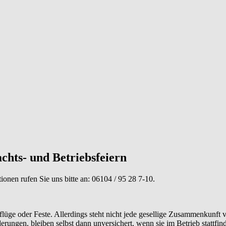
chts- und Betriebsfeiern
tionen rufen Sie uns bitte an:
06104 / 95 28 7-10
.
ge oder Feste. Allerdings steht nicht jede gesellige Zusammenkunft v
rungen, bleiben selbst dann unversichert, wenn sie im Betrieb stattfinde