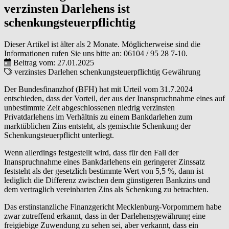
verzinsten Darlehens ist
schenkungsteuerpflichtig
Dieser Artikel ist älter als 2 Monate. Möglicherweise sind die
Informationen rufen Sie uns bitte an:
06104 / 95 28 7-10
.
Beitrag vom: 27.01.2025
verzinstes Darlehen
schenkungsteuerpflichtig
Gewährung
Der Bundesfinanzhof (BFH) hat mit Urteil vom 31.7.2024
entschieden, dass der Vorteil, der aus der Inanspruchnahme eines auf
unbestimmte Zeit abgeschlossenen niedrig verzinsten
Privatdarlehens im Verhältnis zu einem Bankdarlehen zum
marktüblichen Zins entsteht, als gemischte Schenkung der
Schenkungsteuerpflicht unterliegt.
Wenn allerdings festgestellt wird, dass für den Fall der
Inanspruchnahme eines Bankdarlehens ein geringerer Zinssatz
feststeht als der gesetzlich bestimmte Wert von 5,5 %, dann ist
lediglich die Differenz zwischen dem günstigeren Bankzins und
dem vertraglich vereinbarten Zins als Schenkung zu betrachten.
Das erstinstanzliche Finanzgericht Mecklenburg-Vorpommern habe
zwar zutreffend erkannt, dass in der Darlehensgewährung eine
freigiebige Zuwendung zu sehen sei, aber verkannt, dass ein