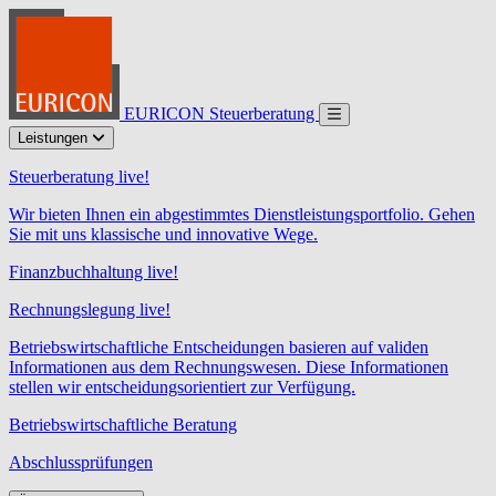
EURICON Steuerberatung
Leistungen
Steuerberatung live!
Wir bieten Ihnen ein abgestimmtes Dienstleistungsportfolio. Gehen
Sie mit uns klassische und innovative Wege.
Finanzbuchhaltung live!
Rechnungslegung live!
Betriebswirtschaftliche Entscheidungen basieren auf validen
Informationen aus dem Rechnungswesen. Diese Informationen
stellen wir entscheidungsorientiert zur Verfügung.
Betriebswirtschaftliche Beratung
Abschlussprüfungen