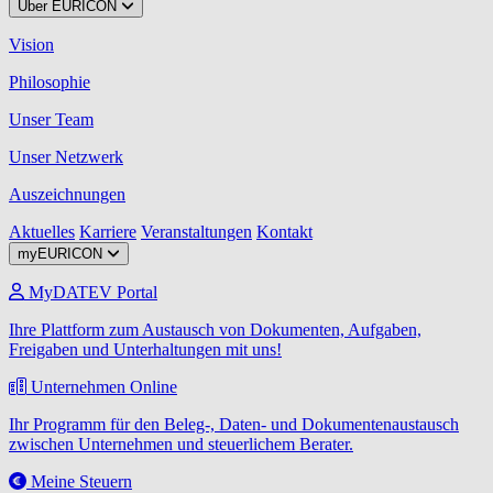
Über EURICON
Vision
Philosophie
Unser Team
Unser Netzwerk
Auszeichnungen
Aktuelles
Karriere
Veranstaltungen
Kontakt
myEURICON
MyDATEV Portal
Ihre Plattform zum Austausch von Dokumenten, Aufgaben,
Freigaben und Unterhaltungen mit uns!
Unternehmen Online
Ihr Programm für den Beleg-, Daten- und Dokumentenaustausch
zwischen Unternehmen und steuerlichem Berater.
Meine Steuern