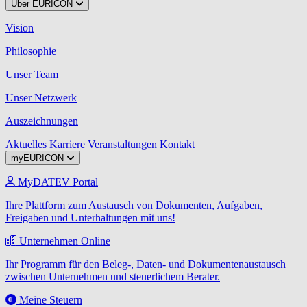
Über EURICON
Vision
Philosophie
Unser Team
Unser Netzwerk
Auszeichnungen
Aktuelles
Karriere
Veranstaltungen
Kontakt
myEURICON
MyDATEV Portal
Ihre Plattform zum Austausch von Dokumenten, Aufgaben,
Freigaben und Unterhaltungen mit uns!
Unternehmen Online
Ihr Programm für den Beleg-, Daten- und Dokumentenaustausch
zwischen Unternehmen und steuerlichem Berater.
Meine Steuern