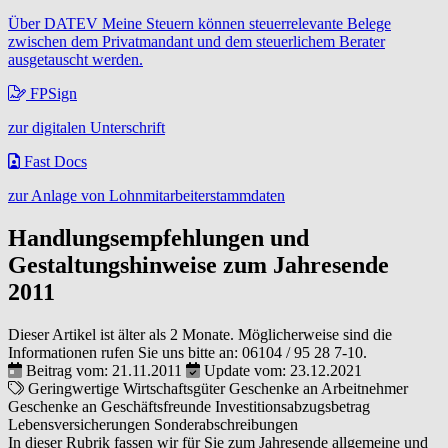
Über DATEV Meine Steuern können steuerrelevante Belege
zwischen dem Privatmandant und dem steuerlichem Berater
ausgetauscht werden.
FPSign
zur digitalen Unterschrift
Fast Docs
zur Anlage von Lohnmitarbeiterstammdaten
Handlungsempfehlungen und
Gestaltungshinweise zum Jahresende
2011
Dieser Artikel ist älter als 2 Monate. Möglicherweise sind die
Informationen rufen Sie uns bitte an:
06104 / 95 28 7-10
.
Beitrag vom: 21.11.2011
Update vom: 23.12.2021
Geringwertige Wirtschaftsgüter
Geschenke an Arbeitnehmer
Geschenke an Geschäftsfreunde
Investitionsabzugsbetrag
Lebensversicherungen
Sonderabschreibungen
In dieser Rubrik fassen wir für Sie zum Jahresende allgemeine und