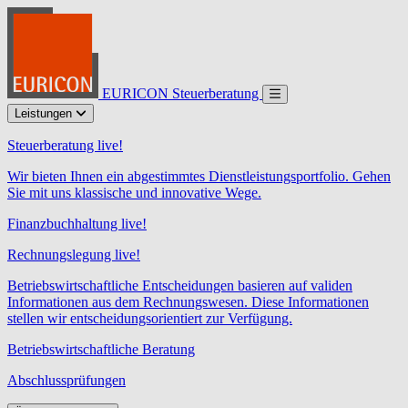
EURICON Steuerberatung
Leistungen
Steuerberatung live!
Wir bieten Ihnen ein abgestimmtes Dienstleistungsportfolio. Gehen
Sie mit uns klassische und innovative Wege.
Finanzbuchhaltung live!
Rechnungslegung live!
Betriebswirtschaftliche Entscheidungen basieren auf validen
Informationen aus dem Rechnungswesen. Diese Informationen
stellen wir entscheidungsorientiert zur Verfügung.
Betriebswirtschaftliche Beratung
Abschlussprüfungen