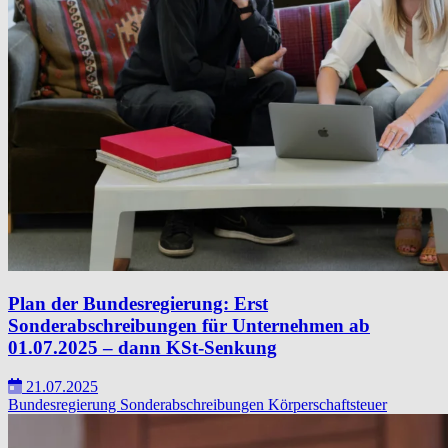
Plan der Bundesregierung: Erst
Sonderabschreibungen für Unternehmen ab
01.07.2025 – dann KSt-Senkung
21.07.2025
Bundesregierung
Sonderabschreibungen
Körperschaftsteuer