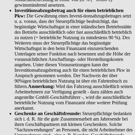
gewinnmindernd ansetzen.
Investitionsabzugsbetrag auch für einen betrieblichen
Pkw:
Die Gewährung eines Investi-tionsabzugsbetrages setzt
u. a. voraus, dass der Steuerpflichtige beabsichtigt, das
begünstigte Wirtschaftsgut in einer inländischen Betriebsstätte
des Betriebs ausschließlich oder fast ausschließlich betrieblich
zu nutzen (= betriebliche Nutzung zu mindestens 90 %). Des
Weiteren muss der Steuerpflichtige das begünstigte
Wirtschaftsgut in den beim Finanzamt einzureichenden
Unterlagen seiner Funktion nach benennen und die Höhe der
voraussichtlichen Anschaffungs- oder Herstellungskosten
angeben. Unter diesen Voraussetzungen kann der
Investitionsabzugsbetrag auch für einen betrieblichen Pkw in
Anspruch genommen werden. Der Nachweis der über
90%igen betrieblichen Nutzung ist über ein Fahrtenbuch zu
führen.
Anmerkung:
Wird das Fahrzeug ausschließlich seinen
Arbeitnehmern zur Verfügung gestellt - dazu zählen auch
angestellte GmbH-Geschäftsführer -, wird die ausschließliche
betriebliche Nutzung vom Finanzamt ohne weitere Prüfung
anerkannt.
Geschenke an Geschäftsfreunde:
Steuerpflichtige bedanken
sich i. d. R. für die gute Zusammenarbeit am Jahresende bei
ihren Geschäftspartnern mit kleinen Geschenken. Solche
"Sachzuwendungen" an Personen, die nicht Arbeitnehmer des