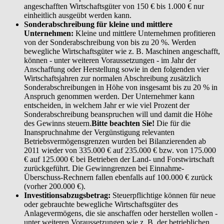
angeschafften Wirtschaftsgüter von 150 € bis 1.000 € nur
einheitlich ausgeübt werden kann.
Sonderabschreibung für kleine und mittlere
Unternehmen:
Kleine und mittlere Unternehmen profitieren
von der Sonderabschreibung von bis zu 20 %. Werden
bewegliche Wirtschaftsgüter wie z. B. Maschinen angeschafft,
können - unter weiteren Voraussetzungen - im Jahr der
Anschaffung oder Herstellung sowie in den folgenden vier
Wirtschaftsjahren zur normalen Abschreibung zusätzlich
Sonderabschreibungen in Höhe von insgesamt bis zu 20 % in
Anspruch genommen werden. Der Unternehmer kann
entscheiden, in welchem Jahr er wie viel Prozent der
Sonderabschreibung beanspruchen will und damit die Höhe
des Gewinns steuern.
Bitte beachten Sie!
Die für die
Inanspruchnahme der Vergünstigung relevanten
Betriebsvermögensgrenzen wurden bei Bilanzierenden ab
2011 wieder von 335.000 € auf 235.000 € bzw. von 175.000
€ auf 125.000 € bei Betrieben der Land- und Forstwirtschaft
zurückgeführt. Die Gewinngrenzen bei Einnahme-
Überschuss-Rechnern fallen ebenfalls auf 100.000 € zurück
(vorher 200.000 €).
Investitionsabzugsbetrag:
Steuerpflichtige können für neue
oder gebrauchte bewegliche Wirtschaftsgüter des
Anlagevermögens, die sie anschaffen oder herstellen wollen -
unter weiteren Voraussetzungen wie z. B. der betrieblichen