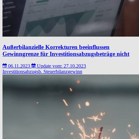
Außerbilanzielle Korrekturen beeinflussen
Gewinngrenze für Investitionsabzugsbeträge nicht
06.11.2023
Update vom: 27.10.2023
Investitionsabzugsb.
Steuerbilanzgewinn