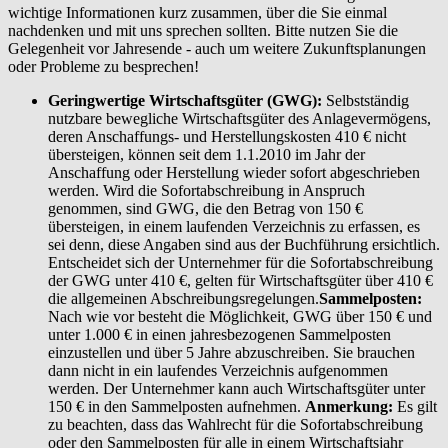
wichtige Informationen kurz zusammen, über die Sie einmal
nachdenken und mit uns sprechen sollten. Bitte nutzen Sie die
Gelegenheit vor Jahresende - auch um weitere Zukunftsplanungen
oder Probleme zu besprechen!
Geringwertige Wirtschaftsgüter (GWG):
Selbstständig
nutzbare bewegliche Wirtschaftsgüter des Anlagevermögens,
deren Anschaffungs- und Herstellungskosten 410 € nicht
übersteigen, können seit dem 1.1.2010 im Jahr der
Anschaffung oder Herstellung wieder sofort abgeschrieben
werden. Wird die Sofortabschreibung in Anspruch
genommen, sind GWG, die den Betrag von 150 €
übersteigen, in einem laufenden Verzeichnis zu erfassen, es
sei denn, diese Angaben sind aus der Buchführung ersichtlich.
Entscheidet sich der Unternehmer für die Sofortabschreibung
der GWG unter 410 €, gelten für Wirtschaftsgüter über 410 €
die allgemeinen Abschreibungsregelungen.
Sammelposten:
Nach wie vor besteht die Möglichkeit, GWG über 150 € und
unter 1.000 € in einen jahresbezogenen Sammelposten
einzustellen und über 5 Jahre abzuschreiben. Sie brauchen
dann nicht in ein laufendes Verzeichnis aufgenommen
werden. Der Unternehmer kann auch Wirtschaftsgüter unter
150 € in den Sammelposten aufnehmen.
Anmerkung:
Es gilt
zu beachten, dass das Wahlrecht für die Sofortabschreibung
oder den Sammelposten für alle in einem Wirtschaftsjahr