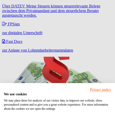
Über DATEV Meine Steuern können steuerrelevante Belege
zwischen dem Privatmandant und dem steuerlichem Berater
ausgetauscht werden.
FPSign
zur digitalen Unterschrift
Fast Docs
zur Anlage von Lohnmitarbeiterstammdaten
Privacy policy
We use cookies
We may place these for analysis of our visitor data, to improve our website, show
personalised content and to give you a great website experience. For more information
about the cookies we use open the settings.
Kapitalausstattung von GmbH soll