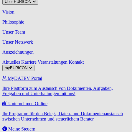
Über EURICON
Vision
Philosophie
Unser Team
Unser Netzwerk
Auszeichnungen
Aktuelles
Karriere
Veranstaltungen
Kontakt
myEURICON
MyDATEV Portal
Ihre Plattform zum Austausch von Dokumenten, Aufgaben,
Freigaben und Unterhaltungen mit uns!
Unternehmen Online
Ihr Programm für den Beleg-, Daten- und Dokumentenaustausch
zwischen Unternehmen und steuerlichem Berater.
Meine Steuern