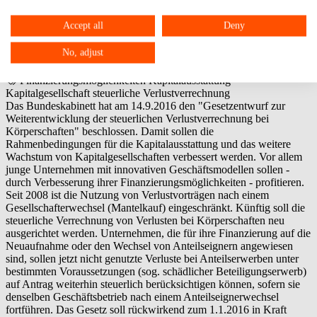
verbessert werden
Accept all
Deny
Dieser Artikel ist älter als 2 Monate. Möglicherweise sind die
No, adjust
Informationen rufen Sie uns bitte an:
06104 / 95 28 7-10
.
Beitrag vom: 02.12.2016
Update vom: 23.12.2021
Finanzierungsmöglichkeiten
Kapitalausstattung
Kapitalgesellschaft
steuerliche Verlustverrechnung
Das Bundeskabinett hat am 14.9.2016 den "Gesetzentwurf zur
Weiterentwicklung der steuerlichen Verlustverrechnung bei
Körperschaften" beschlossen. Damit sollen die
Rahmenbedingungen für die Kapitalausstattung und das weitere
Wachstum von Kapitalgesellschaften verbessert werden. Vor allem
junge Unternehmen mit innovativen Geschäftsmodellen sollen -
durch Verbesserung ihrer Finanzierungsmöglichkeiten - profitieren.
Seit 2008 ist die Nutzung von Verlustvorträgen nach einem
Gesellschafterwechsel (Mantelkauf) eingeschränkt. Künftig soll die
steuerliche Verrechnung von Verlusten bei Körperschaften neu
ausgerichtet werden. Unternehmen, die für ihre Finanzierung auf die
Neuaufnahme oder den Wechsel von Anteilseignern angewiesen
sind, sollen jetzt nicht genutzte Verluste bei Anteilserwerben unter
bestimmten Voraussetzungen (sog. schädlicher Beteiligungserwerb)
auf Antrag weiterhin steuerlich berücksichtigen können, sofern sie
denselben Geschäftsbetrieb nach einem Anteilseignerwechsel
fortführen. Das Gesetz soll rückwirkend zum 1.1.2016 in Kraft