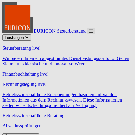
EURICON Steuerberatung
Leistungen
Steuerberatung live!
Wir bieten Ihnen ein abgestimmtes Dienstleistungsportfolio. Gehen
Sie mit uns klassische und innovative Wege.
Finanzbuchhaltung live!
Rechnungslegung live!
Betriebswirtschaftliche Entscheidungen basieren auf validen
Informationen aus dem Rechnungswesen. Diese Informationen
stellen wir entscheidungsorientiert zur Verfügung.
Betriebswirtschaftliche Beratung
Abschlussprüfungen