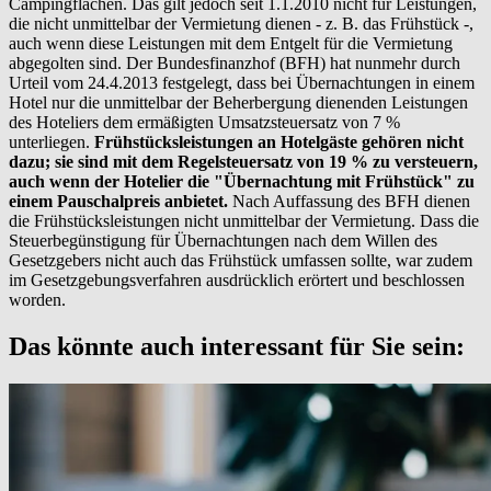
Campingflächen. Das gilt jedoch seit 1.1.2010 nicht für Leistungen,
die nicht unmittelbar der Vermietung dienen - z. B. das Frühstück -,
auch wenn diese Leistungen mit dem Entgelt für die Vermietung
abgegolten sind. Der Bundesfinanzhof (BFH) hat nunmehr durch
Urteil vom 24.4.2013 festgelegt, dass bei Übernachtungen in einem
Hotel nur die unmittelbar der Beherbergung dienenden Leistungen
des Hoteliers dem ermäßigten Umsatzsteuersatz von 7 %
unterliegen.
Frühstücksleistungen an Hotelgäste gehören nicht
dazu; sie sind mit dem Regelsteuersatz von 19 % zu versteuern,
auch wenn der Hotelier die "Übernachtung mit Frühstück" zu
einem Pauschalpreis anbietet.
Nach Auffassung des BFH dienen
die Frühstücksleistungen nicht unmittelbar der Vermietung. Dass die
Steuerbegünstigung für Übernachtungen nach dem Willen des
Gesetzgebers nicht auch das Frühstück umfassen sollte, war zudem
im Gesetzgebungsverfahren ausdrücklich erörtert und beschlossen
worden.
Das könnte auch interessant für Sie sein: