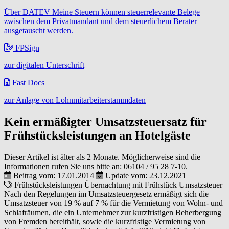
Über DATEV Meine Steuern können steuerrelevante Belege
zwischen dem Privatmandant und dem steuerlichem Berater
ausgetauscht werden.
FPSign
zur digitalen Unterschrift
Fast Docs
zur Anlage von Lohnmitarbeiterstammdaten
Kein ermäßigter Umsatzsteuersatz für
Frühstücksleistungen an Hotelgäste
Dieser Artikel ist älter als 2 Monate. Möglicherweise sind die
Informationen rufen Sie uns bitte an:
06104 / 95 28 7-10
.
Beitrag vom: 17.01.2014
Update vom: 23.12.2021
Frühstücksleistungen
Übernachtung mit Frühstück
Umsatzsteuer
Nach den Regelungen im Umsatzsteuergesetz ermäßigt sich die
Umsatzsteuer von 19 % auf 7 % für die Vermietung von Wohn- und
Schlafräumen, die ein Unternehmer zur kurzfristigen Beherbergung
von Fremden bereithält, sowie die kurzfristige Vermietung von