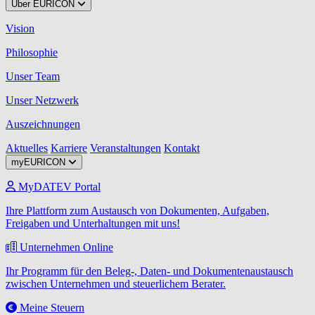
Über EURICON
Vision
Philosophie
Unser Team
Unser Netzwerk
Auszeichnungen
Aktuelles
Karriere
Veranstaltungen
Kontakt
myEURICON
MyDATEV Portal
Ihre Plattform zum Austausch von Dokumenten, Aufgaben,
Freigaben und Unterhaltungen mit uns!
Unternehmen Online
Ihr Programm für den Beleg-, Daten- und Dokumentenaustausch
zwischen Unternehmen und steuerlichem Berater.
Meine Steuern