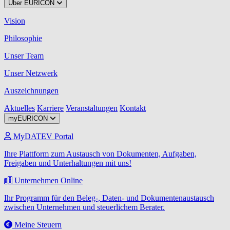
Über EURICON
Vision
Philosophie
Unser Team
Unser Netzwerk
Auszeichnungen
Aktuelles
Karriere
Veranstaltungen
Kontakt
myEURICON
MyDATEV Portal
Ihre Plattform zum Austausch von Dokumenten, Aufgaben,
Freigaben und Unterhaltungen mit uns!
Unternehmen Online
Ihr Programm für den Beleg-, Daten- und Dokumentenaustausch
zwischen Unternehmen und steuerlichem Berater.
Meine Steuern