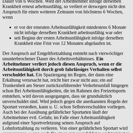
Dauer von 6 Wochen. Wird der Arbeitnehmer infolge derselben
Krankheit erneut arbeitsunfähig, so verliert er deswegen nicht den
Anspruch für einen weiteren Zeitraum von höchstens 6 Wochen,
wenn
er vor der erneuten Arbeitsunfähigkeit mindestens 6 Monate
nicht infolge derselben Krankheit arbeitsunfähig war oder
seit Beginn der ersten Arbeitsunfähigkeit infolge derselben
Krankheit eine Frist von 12 Monaten abgelaufen ist.
Der Anspruch auf Entgeltfortzahlung entsteht nach vierwöchiger
ununterbrochener Dauer des Arbeitsverhältnisses.
Ein
Arbeitnehmer verliert jedoch diesen Anspruch, wenn er die
Arbeitsunfähigkeit durch grob fahrlässiges Verhalten selbst
verschuldet hat.
Ein Spaziergang im Regen, der dann eine
Erkältung verursacht hat, reicht hier zwar nicht aus; ein auf
Trunkenheit am Steuer zurückzuführender Verkehrsunfall hingegen
schon Bei Arbeitsunfähigkeiten, die im Rahmen des Freizeitsports
entstehen, wird davon ausgegangen, dass sie grundsätzlich
unverschuldet sind. Wird jedoch gegen die anerkannten Regeln der
Sportart verstoßen, kann u. U. schon Selbstverschulden vorliegen.
Auch bei der Ausübung gefährlicher Sportarten läuft der
Arbeitnehmer evtl. Gefahr, im Falle einer Arbeitsunfähigkeit
aufgrund einer Sportverletzung seinen Anspruch auf
Lohnfortzahlung zu verlieren. Von einer gefährlichen Sportart wird