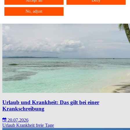
Accept all
Deny
No, adjust
Urlaub und Krankheit: Das gilt bei einer
Krankschreibung
20.07.2026
Urlaub
Krankheit
freie Tage