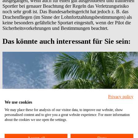
ausgegangen, wenn auch für einen gut ausgebildeten und trainierten
Sportler bei genauer Beachtung der Regeln das Verletzungsrisiko
noch sehr groß ist. Das Bundesarbeitsgericht hat jedoch z. B. das
Drachenfliegen (im Sinne der Lohnfortzahlungsbestimmungen) als
keine besonders gefährliche Sportart eingestuft, wenn der Pilot die
Sicherheitsvorkehrungen und Bestimmungen beachtet.
Das könnte auch interessant für Sie sein:
Privacy policy
We use cookies
We may place these for analysis of our visitor data, to improve our website, show
personalised content and to give you a great website experience. For more information
about the cookies we use open the settings.