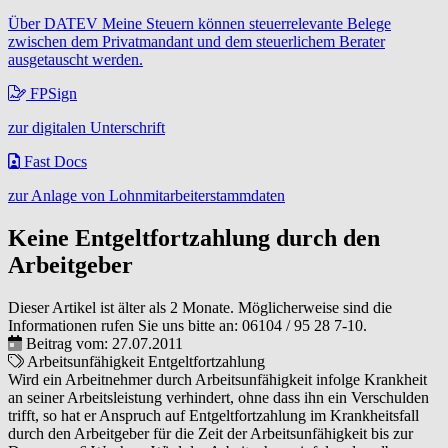
Über DATEV Meine Steuern können steuerrelevante Belege
zwischen dem Privatmandant und dem steuerlichem Berater
ausgetauscht werden.
FPSign
zur digitalen Unterschrift
Fast Docs
zur Anlage von Lohnmitarbeiterstammdaten
Keine Entgeltfortzahlung durch den
Arbeitgeber
Dieser Artikel ist älter als 2 Monate. Möglicherweise sind die
Informationen rufen Sie uns bitte an:
06104 / 95 28 7-10
.
Beitrag vom: 27.07.2011
Arbeitsunfähigkeit
Entgeltfortzahlung
Wird ein Arbeitnehmer durch Arbeitsunfähigkeit infolge Krankheit
an seiner Arbeitsleistung verhindert, ohne dass ihn ein Verschulden
trifft, so hat er Anspruch auf Entgeltfortzahlung im Krankheitsfall
durch den Arbeitgeber für die Zeit der Arbeitsunfähigkeit bis zur