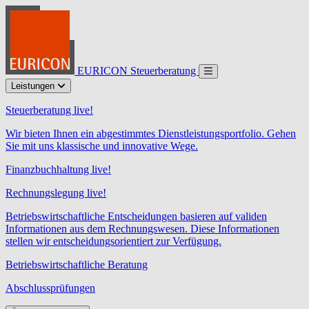
EURICON Steuerberatung
Leistungen
Steuerberatung live!
Wir bieten Ihnen ein abgestimmtes Dienstleistungsportfolio. Gehen
Sie mit uns klassische und innovative Wege.
Finanzbuchhaltung live!
Rechnungslegung live!
Betriebswirtschaftliche Entscheidungen basieren auf validen
Informationen aus dem Rechnungswesen. Diese Informationen
stellen wir entscheidungsorientiert zur Verfügung.
Betriebswirtschaftliche Beratung
Abschlussprüfungen