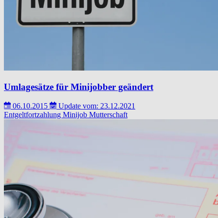
Umlagesätze für Minijobber geändert
06.10.2015
Update vom: 23.12.2021
Entgeltfortzahlung
Minijob
Mutterschaft