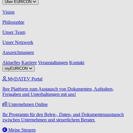
Über EURICON
Vision
Philosophie
Unser Team
Unser Netzwerk
Auszeichnungen
Aktuelles
Karriere
Veranstaltungen
Kontakt
myEURICON
MyDATEV Portal
Ihre Plattform zum Austausch von Dokumenten, Aufgaben,
Freigaben und Unterhaltungen mit uns!
Unternehmen Online
Ihr Programm für den Beleg-, Daten- und Dokumentenaustausch
zwischen Unternehmen und steuerlichem Berater.
Meine Steuern