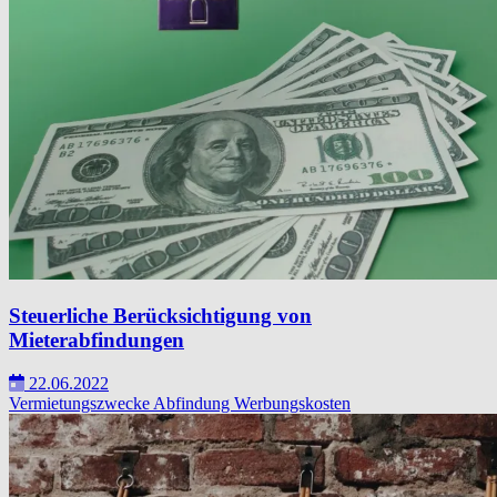
Steuerliche Berücksichtigung von
Mieterabfindungen
22.06.2022
Vermietungszwecke
Abfindung
Werbungskosten