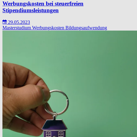
Werbungskosten bei steuerfreien
Stipendiumsleistungen
29.05.2023
Masterstudium
Werbungskosten
Bildungsaufwendung