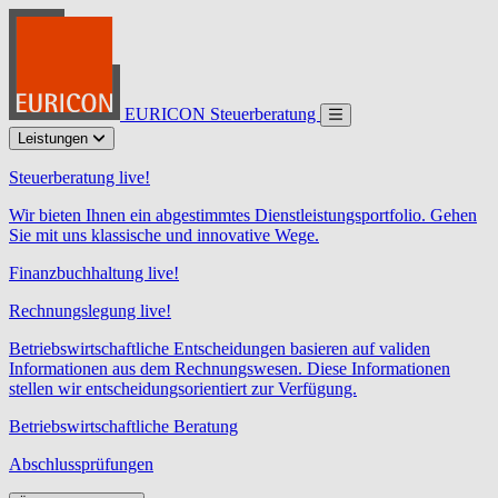
EURICON Steuerberatung
Leistungen
Steuerberatung live!
Wir bieten Ihnen ein abgestimmtes Dienstleistungsportfolio. Gehen
Sie mit uns klassische und innovative Wege.
Finanzbuchhaltung live!
Rechnungslegung live!
Betriebswirtschaftliche Entscheidungen basieren auf validen
Informationen aus dem Rechnungswesen. Diese Informationen
stellen wir entscheidungsorientiert zur Verfügung.
Betriebswirtschaftliche Beratung
Abschlussprüfungen