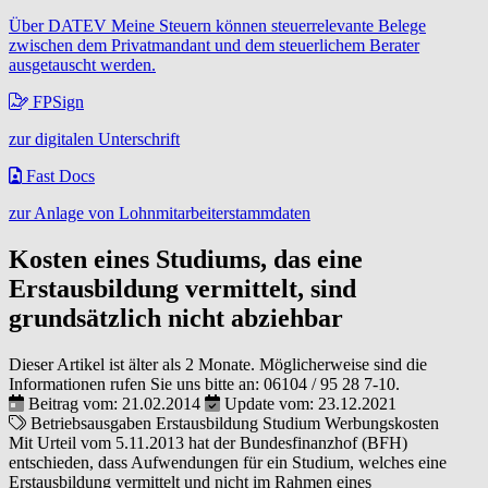
Über DATEV Meine Steuern können steuerrelevante Belege
zwischen dem Privatmandant und dem steuerlichem Berater
ausgetauscht werden.
FPSign
zur digitalen Unterschrift
Fast Docs
zur Anlage von Lohnmitarbeiterstammdaten
Kosten eines Studiums, das eine
Erstausbildung vermittelt, sind
grundsätzlich nicht abziehbar
Dieser Artikel ist älter als 2 Monate. Möglicherweise sind die
Informationen rufen Sie uns bitte an:
06104 / 95 28 7-10
.
Beitrag vom: 21.02.2014
Update vom: 23.12.2021
Betriebsausgaben
Erstausbildung
Studium
Werbungskosten
Mit Urteil vom 5.11.2013 hat der Bundesfinanzhof (BFH)
entschieden, dass Aufwendungen für ein Studium, welches eine
Erstausbildung vermittelt und nicht im Rahmen eines