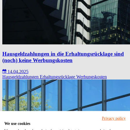
Hausgeldzahlungen in die Erhaltungsrücklage sind
(noch) keine Werbungskosten
14.04.2025
Hausgeldzahlungen
Erhaltungsrücklage
Werbungskosten
Privacy policy
We use cookies