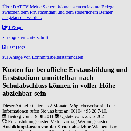
Über DATEV Meine Steuern können steuerrelevante Belege
zwischen dem Privatmandant und dem steuerlichem Berater
ausgetauscht werden.
FPSign
zur digitalen Unterschrift
Fast Docs
zur Anlage von Lohnmitarbeiterstammdaten
Kosten für berufliche Erstausbildung und
Erststudium unmittelbar nach
Schulabschluss können in voller Höhe
abziehbar sein
Dieser Artikel ist älter als 2 Monate. Möglicherweise sind die
Informationen rufen Sie uns bitte an:
06104 / 95 28 7-10
.
Beitrag vom: 19.08.2011
Update vom: 23.12.2021
Erstausbildungskosten
Verlustvortrag
Werbungskosten
Ausbildungskosten von der Steuer absetzbar
Wie bereits mit