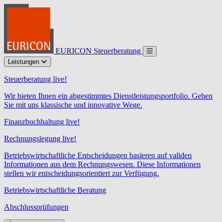
EURICON Steuerberatung
Leistungen
Steuerberatung live!
Wir bieten Ihnen ein abgestimmtes Dienstleistungsportfolio. Gehen
Sie mit uns klassische und innovative Wege.
Finanzbuchhaltung live!
Rechnungslegung live!
Betriebswirtschaftliche Entscheidungen basieren auf validen
Informationen aus dem Rechnungswesen. Diese Informationen
stellen wir entscheidungsorientiert zur Verfügung.
Betriebswirtschaftliche Beratung
Abschlussprüfungen