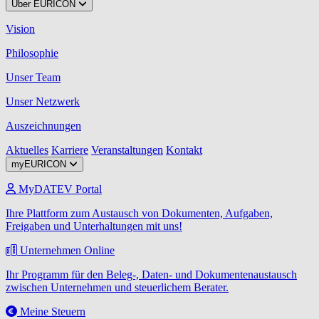
Über EURICON
Vision
Philosophie
Unser Team
Unser Netzwerk
Auszeichnungen
Aktuelles
Karriere
Veranstaltungen
Kontakt
myEURICON
MyDATEV Portal
Ihre Plattform zum Austausch von Dokumenten, Aufgaben,
Freigaben und Unterhaltungen mit uns!
Unternehmen Online
Ihr Programm für den Beleg-, Daten- und Dokumentenaustausch
zwischen Unternehmen und steuerlichem Berater.
Meine Steuern