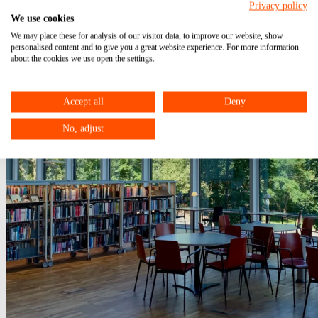
Privacy policy
We use cookies
We may place these for analysis of our visitor data, to improve our website, show
personalised content and to give you a great website experience. For more information
about the cookies we use open the settings.
Accept all
Deny
No, adjust