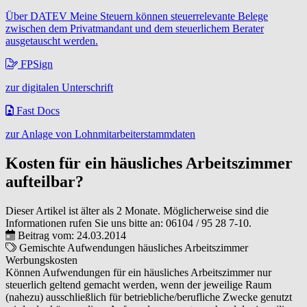
Über DATEV Meine Steuern können steuerrelevante Belege
zwischen dem Privatmandant und dem steuerlichem Berater
ausgetauscht werden.
FPSign
zur digitalen Unterschrift
Fast Docs
zur Anlage von Lohnmitarbeiterstammdaten
Kosten für ein häusliches Arbeitszimmer
aufteilbar?
Dieser Artikel ist älter als 2 Monate. Möglicherweise sind die
Informationen rufen Sie uns bitte an:
06104 / 95 28 7-10
.
Beitrag vom: 24.03.2014
Gemischte Aufwendungen
häusliches Arbeitszimmer
Werbungskosten
Können Aufwendungen für ein häusliches Arbeitszimmer nur
steuerlich geltend gemacht werden, wenn der jeweilige Raum
(nahezu) ausschließlich für betriebliche/berufliche Zwecke genutzt