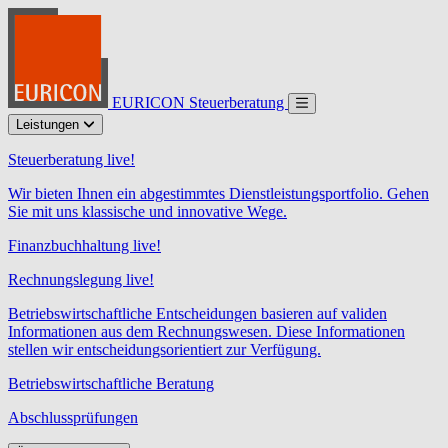
EURICON Steuerberatung
Leistungen
Steuerberatung live!
Wir bieten Ihnen ein abgestimmtes Dienstleistungsportfolio. Gehen
Sie mit uns klassische und innovative Wege.
Finanzbuchhaltung live!
Rechnungslegung live!
Betriebswirtschaftliche Entscheidungen basieren auf validen
Informationen aus dem Rechnungswesen. Diese Informationen
stellen wir entscheidungsorientiert zur Verfügung.
Betriebswirtschaftliche Beratung
Abschlussprüfungen