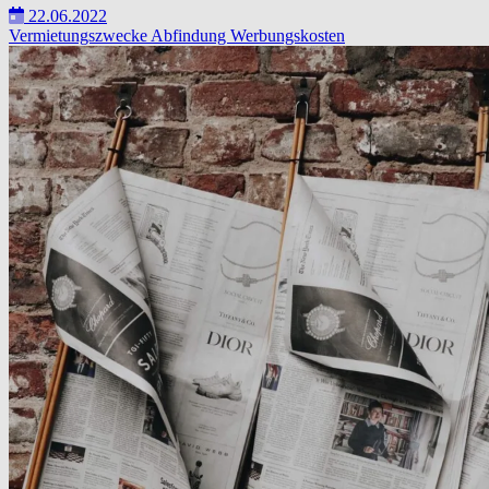
22.06.2022
Vermietungszwecke
Abfindung
Werbungskosten