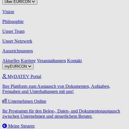
Über EURICON
Vision
Philosophie
Unser Team
Unser Netzwerk
Auszeichnungen
Aktuelles
Karriere
Veranstaltungen
Kontakt
myEURICON
MyDATEV Portal
Ihre Plattform zum Austausch von Dokumenten, Aufgaben,
Freigaben und Unterhaltungen mit uns!
Unternehmen Online
Ihr Programm für den Beleg-, Daten- und Dokumentenaustausch
zwischen Unternehmen und steuerlichem Berater.
Meine Steuern