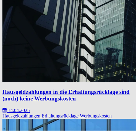
Hausgeldzahlungen in die Erhaltungsrücklage sind
(noch) keine Werbungskosten
14.04.2025
Hausgeldzahlungen
Erhaltungsrücklage
Werbungskosten