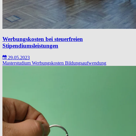
Werbungskosten bei steuerfreien
Stipendiumsleistungen
29.05.2023
Masterstudium
Werbungskosten
Bildungsaufwendung