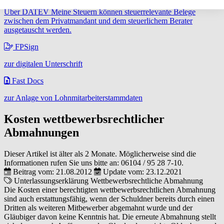
Über DATEV Meine Steuern können steuerrelevante Belege
zwischen dem Privatmandant und dem steuerlichem Berater
ausgetauscht werden.
FPSign
zur digitalen Unterschrift
Fast Docs
zur Anlage von Lohnmitarbeiterstammdaten
Kosten wettbewerbsrechtlicher
Abmahnungen
Dieser Artikel ist älter als 2 Monate. Möglicherweise sind die
Informationen rufen Sie uns bitte an:
06104 / 95 28 7-10
.
Beitrag vom: 21.08.2012
Update vom: 23.12.2021
Unterlassungserklärung
Wettbewerbsrechtliche Abmahnung
Die Kosten einer berechtigten wettbewerbsrechtlichen Abmahnung
sind auch erstattungsfähig, wenn der Schuldner bereits durch einen
Dritten als weiteren Mitbewerber abgemahnt wurde und der
Gläubiger davon keine Kenntnis hat. Die erneute Abmahnung stellt