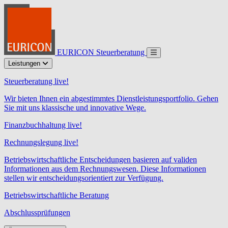
EURICON Steuerberatung
Leistungen
Steuerberatung live!
Wir bieten Ihnen ein abgestimmtes Dienstleistungsportfolio. Gehen
Sie mit uns klassische und innovative Wege.
Finanzbuchhaltung live!
Rechnungslegung live!
Betriebswirtschaftliche Entscheidungen basieren auf validen
Informationen aus dem Rechnungswesen. Diese Informationen
stellen wir entscheidungsorientiert zur Verfügung.
Betriebswirtschaftliche Beratung
Abschlussprüfungen