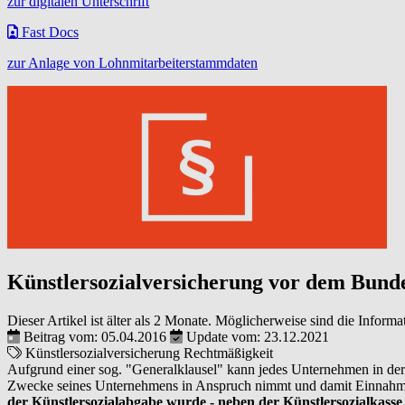
zur digitalen Unterschrift
Fast Docs
zur Anlage von Lohnmitarbeiterstammdaten
Künstlersozialversicherung vor dem Bunde
Dieser Artikel ist älter als 2 Monate. Möglicherweise sind die Informa
Beitrag vom: 05.04.2016
Update vom: 23.12.2021
Künstlersozialversicherung
Rechtmäßigkeit
Aufgrund einer sog. "Generalklausel" kann jedes Unternehmen in der K
Zwecke seines Unternehmens in Anspruch nimmt und damit Einnahmen er
der Künstlersozialabgabe wurde - neben der Künstlersozialkass