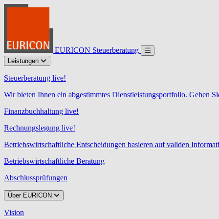
EURICON Steuerberatung
Leistungen
Steuerberatung live!
Wir bieten Ihnen ein abgestimmtes Dienstleistungsportfolio. Gehen Si
Finanzbuchhaltung live!
Rechnungslegung live!
Betriebswirtschaftliche Entscheidungen basieren auf validen Informa
Betriebswirtschaftliche Beratung
Abschlussprüfungen
Über EURICON
Vision