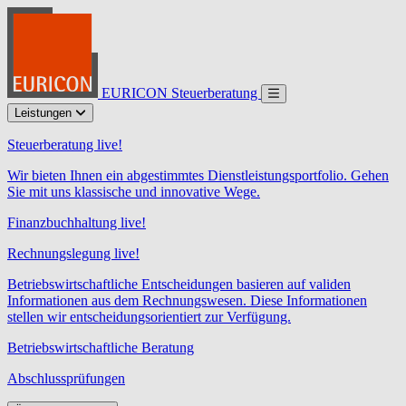
EURICON Steuerberatung
Leistungen
Steuerberatung live!
Wir bieten Ihnen ein abgestimmtes Dienstleistungsportfolio. Gehen
Sie mit uns klassische und innovative Wege.
Finanzbuchhaltung live!
Rechnungslegung live!
Betriebswirtschaftliche Entscheidungen basieren auf validen
Informationen aus dem Rechnungswesen. Diese Informationen
stellen wir entscheidungsorientiert zur Verfügung.
Betriebswirtschaftliche Beratung
Abschlussprüfungen