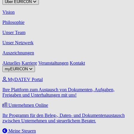
Über EURICON
Vision
Philosophie
Unser Team
Unser Netzwerk
Auszeichnungen
Aktuelles
Karriere
Veranstaltungen
Kontakt
myEURICON
MyDATEV Portal
Ihre Plattform zum Austausch von Dokumenten, Aufgaben,
Freigaben und Unterhaltungen mit uns!
Unternehmen Online
Ihr Programm für den Beleg-, Daten- und Dokumentenaustausch
zwischen Unternehmen und steuerlichem Berater.
Meine Steuern