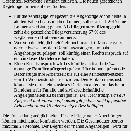
Gesetz soll betroffene Familien entlasten. Die neuen gesetzlichen
Regelungen ruhen auf drei Säulen:
Für die zehntägige Pflegezeit, die Angehörige schon heute in
akuten Fällen beanspruchen können, soll es ab 1.1.2015 eine
Lohnersatzleistung geben. Als
Pflegeunterstützungsgeld
zahlt die gesetzliche Pflegeversicherung 67 % des
wegfallenden Bruttoeinkommens.
Wer von der Möglichkeit Gebrauch macht, 6 Monate ganz
oder teilweise aus dem Beruf auszusteigen, um nahe
Angehörige zu pflegen, soll künftig einen Rechtsanspruch auf
ein
zinsloses Darlehen
erhalten.
Einen Rechtsanspruch wird es künftig auch auf die 24-
monatige
Familienpflegezeit
geben. Hier können pflegende
Beschäftigte ihre Arbeitszeit bis auf eine Mindestarbeitszeit
von 15 Wochenstunden reduzieren. Den Einkommensausfall
können sie durch ein zinsloses Darlehen abfedern, das beim
Bundesamt für Familie und zivilgesellschaftliche
Angelegenheiten zu beantragen ist.
Der Rechtsanspruch auf
Pflegezeit und Familienpflegezeit gilt jedoch nicht gegenüber
Arbeitgebern mit 15 oder weniger Beschäftigten.
Die Freistellungsmöglichkeiten für die Pflege naher Angehöriger
können miteinander kombiniert werden. Die Gesamtdauer beträgt
maximal 24 Monate. Der Begriff der "nahen Angehörigen" wird für