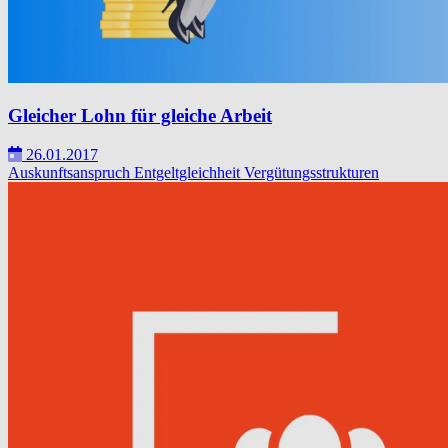
Gleicher Lohn für gleiche Arbeit
26.01.2017
Auskunftsanspruch
Entgeltgleichheit
Vergütungsstrukturen