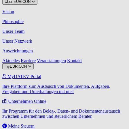
Über EURICON
Vision
Philosophie
Unser Team
Unser Netzwerk
Auszeichnungen
Aktuelles
Karriere
Veranstaltungen
Kontakt
myEURICON
MyDATEV Portal
Ihre Plattform zum Austausch von Dokumenten, Aufgaben,
Freigaben und Unterhaltungen mit uns!
Unternehmen Online
Ihr Programm für den Beleg-, Daten- und Dokumentenaustausch
zwischen Unternehmen und steuerlichem Berater.
Meine Steuern