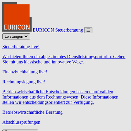
EURICON Steuerberatung
Leistungen
Steuerberatung live!
Wir bieten Ihnen ein abgestimmtes Dienstleistungsportfolio. Gehen
Sie mit uns klassische und innovative Wege.
Finanzbuchhaltung live!
Rechnungslegung live!
Betriebswirtschaftliche Entscheidungen basieren auf validen
Informationen aus dem Rechnungswesen. Diese Informationen
stellen wir entscheidungsorientiert zur Verfügung.
Betriebswirtschaftliche Beratung
Abschlussprüfungen