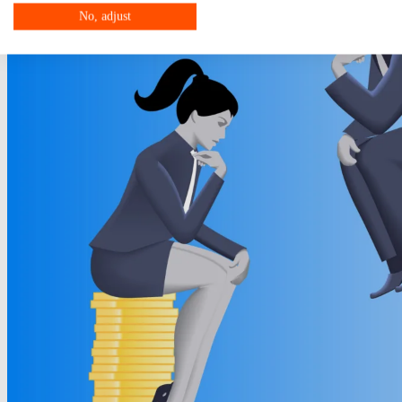
No, adjust