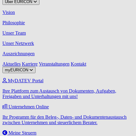
Über EURICON
Vision
Philosophie
Unser Team
Unser Netzwerk
Auszeichnungen
Aktuelles
Karriere
Veranstaltungen
Kontakt
myEURICON
MyDATEV Portal
Ihre Plattform zum Austausch von Dokumenten, Aufgaben,
Freigaben und Unterhaltungen mit uns!
Unternehmen Online
Ihr Programm für den Beleg-, Daten- und Dokumentenaustausch
zwischen Unternehmen und steuerlichem Berater.
Meine Steuern