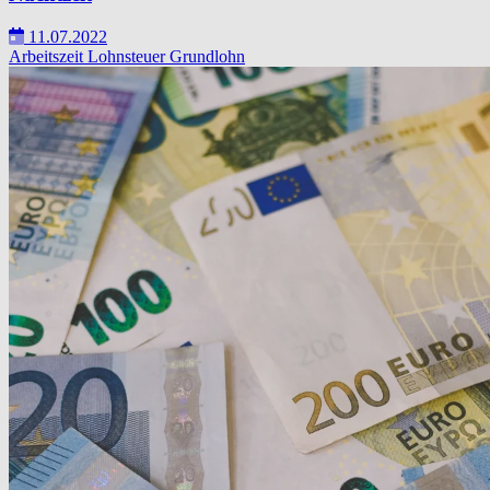
11.07.2022
Arbeitszeit
Lohnsteuer
Grundlohn