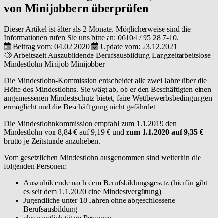
von Minijobbern überprüfen
Dieser Artikel ist älter als 2 Monate. Möglicherweise sind die
Informationen rufen Sie uns bitte an:
06104 / 95 28 7-10
.
Beitrag vom: 04.02.2020
Update vom: 23.12.2021
Arbeitszeit
Auszubildende
Berufsausbildung
Langzeitarbeitslose
Mindestlohn
Minijob
Minijobber
Die Mindestlohn-Kommission entscheidet alle zwei Jahre über die
Höhe des Mindestlohns. Sie wägt ab, ob er den Beschäftigten einen
angemessenen Mindestschutz bietet, faire Wettbewerbsbedingungen
ermöglicht und die Beschäftigung nicht gefährdet.
Die Mindestlohnkommission empfahl zum 1.1.2019 den
Mindestlohn von 8,84 € auf 9,19 € und
zum 1.1.2020 auf 9,35 €
brutto je Zeitstunde anzuheben.
Vom gesetzlichen Mindestlohn ausgenommen sind weiterhin die
folgenden Personen:
Auszubildende nach dem Berufsbildungsgesetz (hierfür gibt
es seit dem 1.1.2020 eine Mindestvergütung)
Jugendliche unter 18 Jahren ohne abgeschlossene
Berufsausbildung
ehrenamtlich tätige Personen