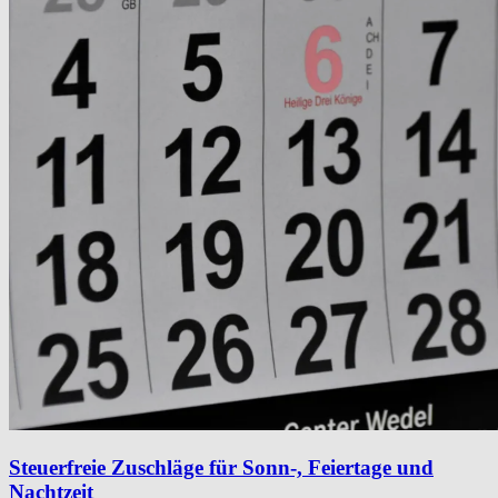
Steuerfreie Zuschläge für Sonn-, Feiertage und
Nachtzeit