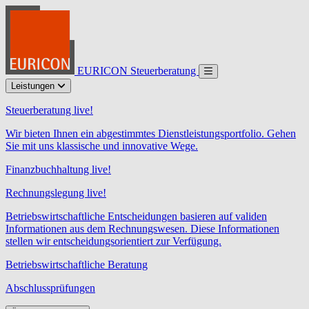
EURICON Steuerberatung
Leistungen
Steuerberatung live!
Wir bieten Ihnen ein abgestimmtes Dienstleistungsportfolio. Gehen
Sie mit uns klassische und innovative Wege.
Finanzbuchhaltung live!
Rechnungslegung live!
Betriebswirtschaftliche Entscheidungen basieren auf validen
Informationen aus dem Rechnungswesen. Diese Informationen
stellen wir entscheidungsorientiert zur Verfügung.
Betriebswirtschaftliche Beratung
Abschlussprüfungen