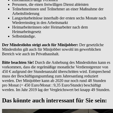
Personen, die einen freiwilligen Dienst ableisten
Teilnehmerinnen und Teilnehmer an einer Maßnahme der
Arbeitsförderung
Langzeitarbeitslose innerhalb der ersten sechs Monate nach
Wiedereinstieg in den Arbeitsmarkt
Heimarbeiterinnen oder Heimarbeiter nach dem
Heimarbeitsgesetz
Selbstständige.
Der Mindestlohn steigt auch für Minijobber:
Der gesetzliche
Mindestlohn gilt auch für Minijobber sowohl im gewerblichen
Bereich wie auch im Privathaushalt.
Bitte beachten Sie!
Durch die Anhebung des Mindestlohns kann es
vorkommen, dass die regelmäßige monatliche Verdienstgrenze von
450 € aufgrund der Stundenanzahl überschritten wird. Entsprechend
muss der Beschäftigungsumfang zum Jahresanfang reduziert
werden. Der Minijobber kann ab 2020 nur noch rund 48 Stunden
pro Monat (= 450 Euro/Monat : 9,35 Euro/Stunde) beschäftigt
werden. Im Jahr 2019 lag der Vergleichswert bei knapp 49 Stunden.
Das könnte auch interessant für Sie sein: