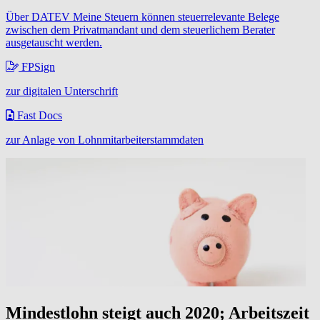
Über DATEV Meine Steuern können steuerrelevante Belege
zwischen dem Privatmandant und dem steuerlichem Berater
ausgetauscht werden.
FPSign
zur digitalen Unterschrift
Fast Docs
zur Anlage von Lohnmitarbeiterstammdaten
Mindestlohn steigt auch 2020; Arbeitszeit