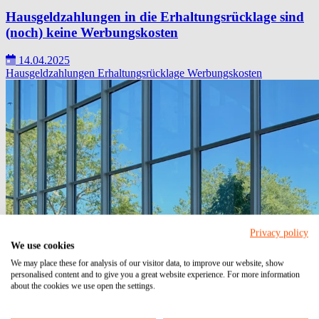
Hausgeldzahlungen in die Erhaltungsrücklage sind
(noch) keine Werbungskosten
14.04.2025
Hausgeldzahlungen
Erhaltungsrücklage
Werbungskosten
Privacy policy
We use cookies
We may place these for analysis of our visitor data, to improve our website, show
personalised content and to give you a great website experience. For more information
about the cookies we use open the settings.