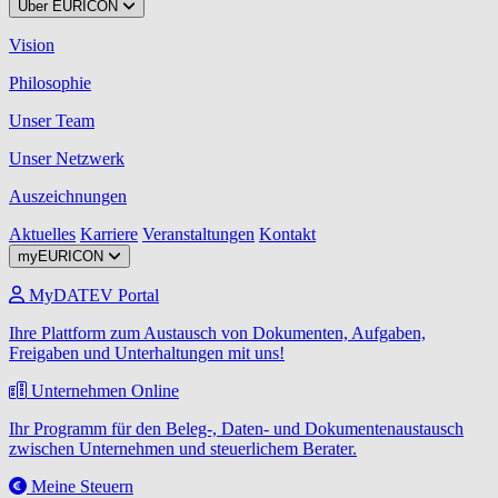
Über EURICON
Vision
Philosophie
Unser Team
Unser Netzwerk
Auszeichnungen
Aktuelles
Karriere
Veranstaltungen
Kontakt
myEURICON
MyDATEV Portal
Ihre Plattform zum Austausch von Dokumenten, Aufgaben,
Freigaben und Unterhaltungen mit uns!
Unternehmen Online
Ihr Programm für den Beleg-, Daten- und Dokumentenaustausch
zwischen Unternehmen und steuerlichem Berater.
Meine Steuern