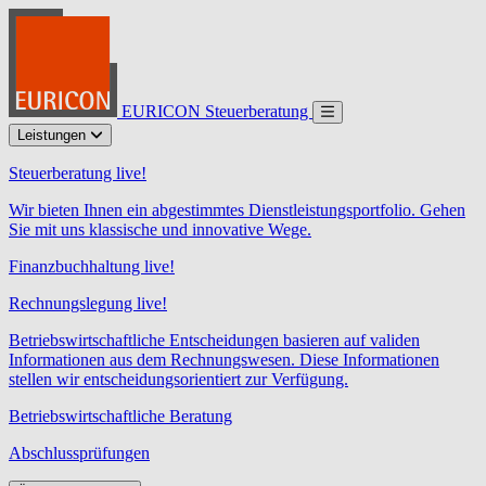
EURICON Steuerberatung
Leistungen
Steuerberatung live!
Wir bieten Ihnen ein abgestimmtes Dienstleistungsportfolio. Gehen
Sie mit uns klassische und innovative Wege.
Finanzbuchhaltung live!
Rechnungslegung live!
Betriebswirtschaftliche Entscheidungen basieren auf validen
Informationen aus dem Rechnungswesen. Diese Informationen
stellen wir entscheidungsorientiert zur Verfügung.
Betriebswirtschaftliche Beratung
Abschlussprüfungen