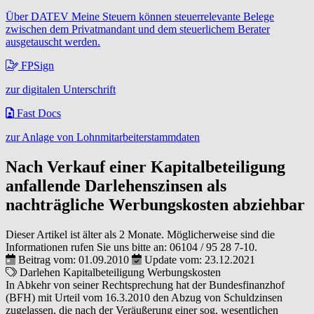
Über DATEV Meine Steuern können steuerrelevante Belege
zwischen dem Privatmandant und dem steuerlichem Berater
ausgetauscht werden.
FPSign
zur digitalen Unterschrift
Fast Docs
zur Anlage von Lohnmitarbeiterstammdaten
Nach Verkauf einer Kapitalbeteiligung
anfallende Darlehenszinsen als
nachträgliche Werbungskosten abziehbar
Dieser Artikel ist älter als 2 Monate. Möglicherweise sind die
Informationen rufen Sie uns bitte an:
06104 / 95 28 7-10
.
Beitrag vom: 01.09.2010
Update vom: 23.12.2021
Darlehen
Kapitalbeteiligung
Werbungskosten
In Abkehr von seiner Rechtsprechung hat der Bundesfinanzhof
(BFH) mit Urteil vom 16.3.2010 den Abzug von Schuldzinsen
zugelassen, die nach der Veräußerung einer sog. wesentlichen