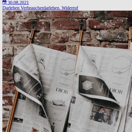
30.08.2021
Darlehen
Verbraucherdarlehen.
Widerruf