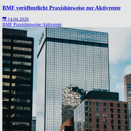
BMF veröffentlicht Praxishinweise zur Aktivrente
14.04.2026
BMF
Praxishinweise
Aktivrente