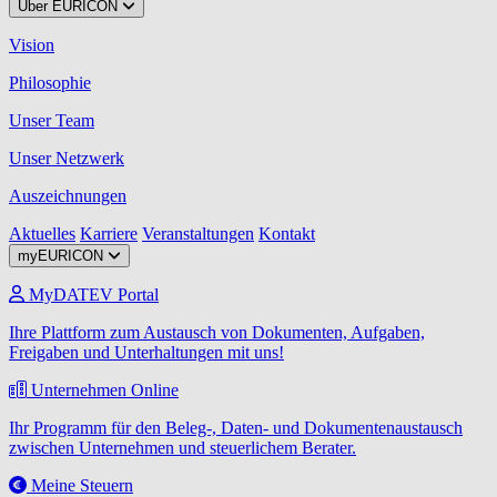
Über EURICON
Vision
Philosophie
Unser Team
Unser Netzwerk
Auszeichnungen
Aktuelles
Karriere
Veranstaltungen
Kontakt
myEURICON
MyDATEV Portal
Ihre Plattform zum Austausch von Dokumenten, Aufgaben,
Freigaben und Unterhaltungen mit uns!
Unternehmen Online
Ihr Programm für den Beleg-, Daten- und Dokumentenaustausch
zwischen Unternehmen und steuerlichem Berater.
Meine Steuern