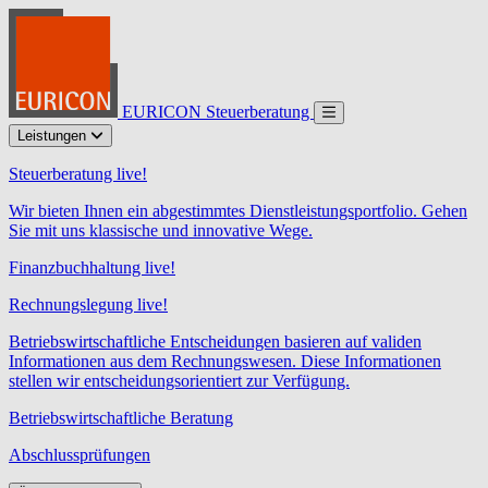
EURICON Steuerberatung
Leistungen
Steuerberatung live!
Wir bieten Ihnen ein abgestimmtes Dienstleistungsportfolio. Gehen
Sie mit uns klassische und innovative Wege.
Finanzbuchhaltung live!
Rechnungslegung live!
Betriebswirtschaftliche Entscheidungen basieren auf validen
Informationen aus dem Rechnungswesen. Diese Informationen
stellen wir entscheidungsorientiert zur Verfügung.
Betriebswirtschaftliche Beratung
Abschlussprüfungen