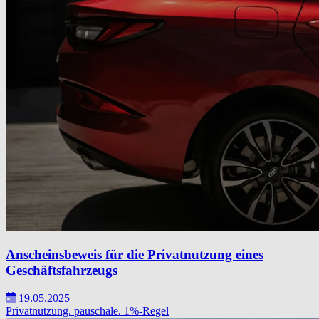
Anscheinsbeweis für die Privatnutzung eines
Geschäftsfahrzeugs
19.05.2025
Privatnutzung.
pauschale.
1%-Regel