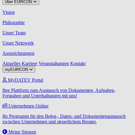
Über EURICON
Vision
Philosophie
Unser Team
Unser Netzwerk
Auszeichnungen
Aktuelles
Karriere
Veranstaltungen
Kontakt
myEURICON
MyDATEV Portal
Ihre Plattform zum Austausch von Dokumenten, Aufgaben,
Freigaben und Unterhaltungen mit uns!
Unternehmen Online
Ihr Programm für den Beleg-, Daten- und Dokumentenaustausch
zwischen Unternehmen und steuerlichem Berater.
Meine Steuern