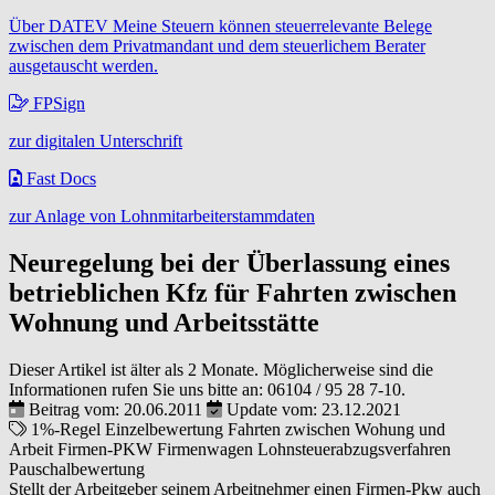
Über DATEV Meine Steuern können steuerrelevante Belege
zwischen dem Privatmandant und dem steuerlichem Berater
ausgetauscht werden.
FPSign
zur digitalen Unterschrift
Fast Docs
zur Anlage von Lohnmitarbeiterstammdaten
Neuregelung bei der Überlassung eines
betrieblichen Kfz für Fahrten zwischen
Wohnung und Arbeitsstätte
Dieser Artikel ist älter als 2 Monate. Möglicherweise sind die
Informationen rufen Sie uns bitte an:
06104 / 95 28 7-10
.
Beitrag vom: 20.06.2011
Update vom: 23.12.2021
1%-Regel
Einzelbewertung
Fahrten zwischen Wohung und
Arbeit
Firmen-PKW
Firmenwagen
Lohnsteuerabzugsverfahren
Pauschalbewertung
Stellt der Arbeitgeber seinem Arbeitnehmer einen Firmen-Pkw auch