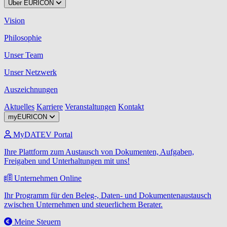
Über EURICON
Vision
Philosophie
Unser Team
Unser Netzwerk
Auszeichnungen
Aktuelles
Karriere
Veranstaltungen
Kontakt
myEURICON
MyDATEV Portal
Ihre Plattform zum Austausch von Dokumenten, Aufgaben,
Freigaben und Unterhaltungen mit uns!
Unternehmen Online
Ihr Programm für den Beleg-, Daten- und Dokumentenaustausch
zwischen Unternehmen und steuerlichem Berater.
Meine Steuern