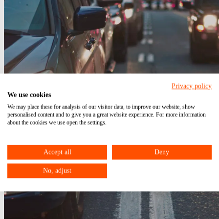
Privacy policy
We use cookies
We may place these for analysis of our visitor data, to improve our website, show
personalised content and to give you a great website experience. For more information
about the cookies we use open the settings.
Accept all
Deny
No, adjust