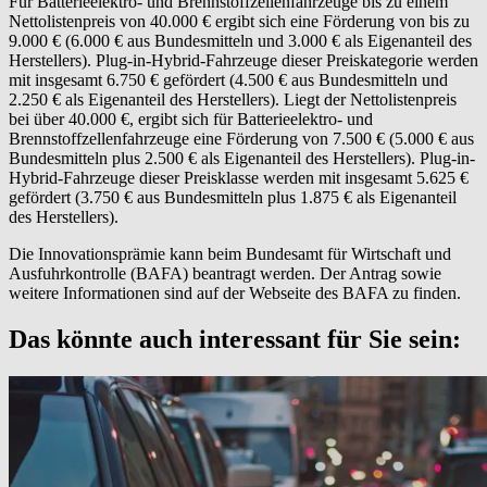
Für Batterieelektro- und Brennstoffzellenfahrzeuge bis zu einem
Nettolistenpreis von 40.000 € ergibt sich eine Förderung von bis zu
9.000 € (6.000 € aus Bundesmitteln und 3.000 € als Eigenanteil des
Herstellers). Plug-in-Hybrid-Fahrzeuge dieser Preiskategorie werden
mit insgesamt 6.750 € gefördert (4.500 € aus Bundesmitteln und
2.250 € als Eigenanteil des Herstellers). Liegt der Nettolistenpreis
bei über 40.000 €, ergibt sich für Batterieelektro- und
Brennstoffzellenfahrzeuge eine Förderung von 7.500 € (5.000 € aus
Bundesmitteln plus 2.500 € als Eigenanteil des Herstellers). Plug-in-
Hybrid-Fahrzeuge dieser Preisklasse werden mit insgesamt 5.625 €
gefördert (3.750 € aus Bundesmitteln plus 1.875 € als Eigenanteil
des Herstellers).
Die Innovationsprämie kann beim Bundesamt für Wirtschaft und
Ausfuhrkontrolle (BAFA) beantragt werden. Der Antrag sowie
weitere Informationen sind auf der Webseite des BAFA zu finden.
Das könnte auch interessant für Sie sein: