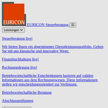
EURICON Steuerberatung
Leistungen
Steuerberatung live!
Wir bieten Ihnen ein abgestimmtes Dienstleistungsportfolio. Gehen
Sie mit uns klassische und innovative Wege.
Finanzbuchhaltung live!
Rechnungslegung live!
Betriebswirtschaftliche Entscheidungen basieren auf validen
Informationen aus dem Rechnungswesen. Diese Informationen
stellen wir entscheidungsorientiert zur Verfügung.
Betriebswirtschaftliche Beratung
Abschlussprüfungen