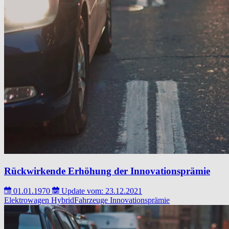
Rückwirkende Erhöhung der Innovationsprämie
01.01.1970
Update vom: 23.12.2021
Elektrowagen
HybridFahrzeuge
Innovationsprämie