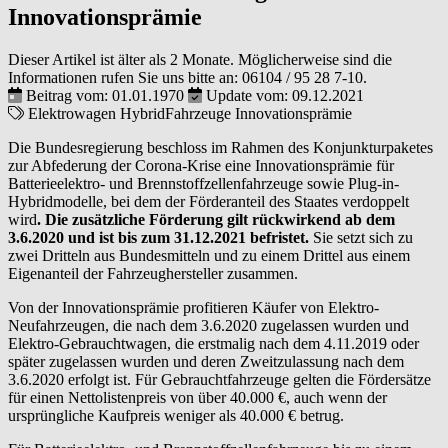
Innovationsprämie
Dieser Artikel ist älter als 2 Monate. Möglicherweise sind die
Informationen rufen Sie uns bitte an:
06104 / 95 28 7-10
.
Beitrag vom: 01.01.1970
Update vom: 09.12.2021
Elektrowagen
HybridFahrzeuge
Innovationsprämie
Die Bundesregierung beschloss im Rahmen des Konjunkturpaketes
zur Abfederung der Corona-Krise eine Innovationsprämie für
Batterieelektro- und Brennstoffzellenfahrzeuge sowie Plug-in-
Hybridmodelle, bei dem der Förderanteil des Staates verdoppelt
wird
. Die zusätzliche Förderung gilt rückwirkend ab dem
3.6.2020 und ist bis zum 31.12.2021 befristet.
Sie setzt sich zu
zwei Dritteln aus Bundesmitteln und zu einem Drittel aus einem
Eigenanteil der Fahrzeughersteller zusammen.
Von der Innovationsprämie profitieren Käufer von Elektro-
Neufahrzeugen, die nach dem 3.6.2020 zugelassen wurden und
Elektro-Gebrauchtwagen, die erstmalig nach dem 4.11.2019 oder
später zugelassen wurden und deren Zweitzulassung nach dem
3.6.2020 erfolgt ist. Für Gebrauchtfahrzeuge gelten die Fördersätze
für einen Nettolistenpreis von über 40.000 €, auch wenn der
ursprüngliche Kaufpreis weniger als 40.000 € betrug.