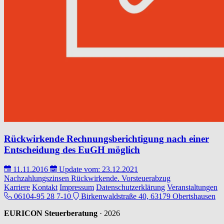
Rückwirkende Rechnungsberichtigung nach einer
Entscheidung des EuGH möglich
11.11.2016
Update vom: 23.12.2021
Nachzahlungszinsen
Rückwirkende.
Vorsteuerabzug
Karriere
Kontakt
Impressum
Datenschutzerklärung
Veranstaltungen
06104-95 28 7-10
Birkenwaldstraße 40, 63179 Obertshausen
EURICON Steuerberatung
· 2026