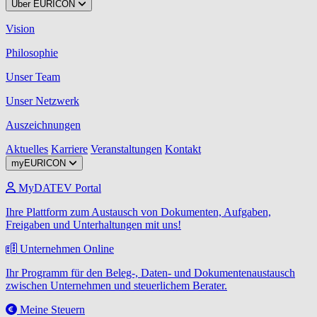
Über EURICON
Vision
Philosophie
Unser Team
Unser Netzwerk
Auszeichnungen
Aktuelles
Karriere
Veranstaltungen
Kontakt
myEURICON
MyDATEV Portal
Ihre Plattform zum Austausch von Dokumenten, Aufgaben,
Freigaben und Unterhaltungen mit uns!
Unternehmen Online
Ihr Programm für den Beleg-, Daten- und Dokumentenaustausch
zwischen Unternehmen und steuerlichem Berater.
Meine Steuern