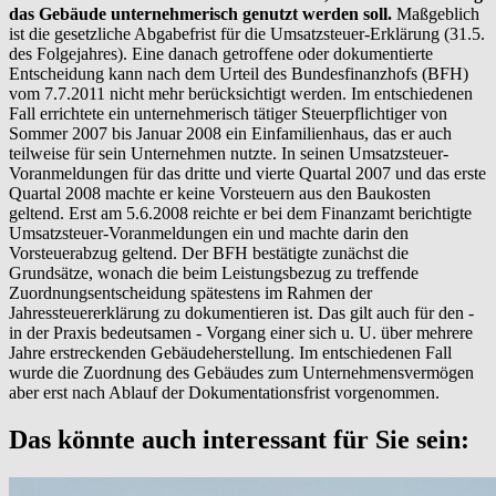
das Gebäude unternehmerisch genutzt werden soll.
Maßgeblich
ist die gesetzliche Abgabefrist für die Umsatzsteuer-Erklärung (31.5.
des Folgejahres). Eine danach getroffene oder dokumentierte
Entscheidung kann nach dem Urteil des Bundesfinanzhofs (BFH)
vom 7.7.2011 nicht mehr berücksichtigt werden. Im entschiedenen
Fall errichtete ein unternehmerisch tätiger Steuerpflichtiger von
Sommer 2007 bis Januar 2008 ein Einfamilienhaus, das er auch
teilweise für sein Unternehmen nutzte. In seinen Umsatzsteuer-
Voranmeldungen für das dritte und vierte Quartal 2007 und das erste
Quartal 2008 machte er keine Vorsteuern aus den Baukosten
geltend. Erst am 5.6.2008 reichte er bei dem Finanzamt berichtigte
Umsatzsteuer-Voranmeldungen ein und machte darin den
Vorsteuerabzug geltend. Der BFH bestätigte zunächst die
Grundsätze, wonach die beim Leistungsbezug zu treffende
Zuordnungsentscheidung spätestens im Rahmen der
Jahressteuererklärung zu dokumentieren ist. Das gilt auch für den -
in der Praxis bedeutsamen - Vorgang einer sich u. U. über mehrere
Jahre erstreckenden Gebäudeherstellung. Im entschiedenen Fall
wurde die Zuordnung des Gebäudes zum Unternehmensvermögen
aber erst nach Ablauf der Dokumentationsfrist vorgenommen.
Das könnte auch interessant für Sie sein: