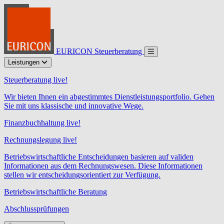
EURICON Steuerberatung
Leistungen
Steuerberatung live!
Wir bieten Ihnen ein abgestimmtes Dienstleistungsportfolio. Gehen
Sie mit uns klassische und innovative Wege.
Finanzbuchhaltung live!
Rechnungslegung live!
Betriebswirtschaftliche Entscheidungen basieren auf validen
Informationen aus dem Rechnungswesen. Diese Informationen
stellen wir entscheidungsorientiert zur Verfügung.
Betriebswirtschaftliche Beratung
Abschlussprüfungen