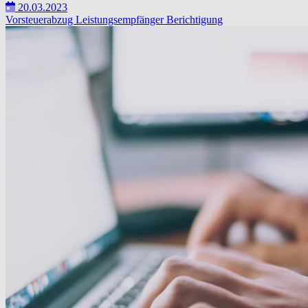
20.03.2023
Vorsteuerabzug
Leistungsempfänger
Berichtigung