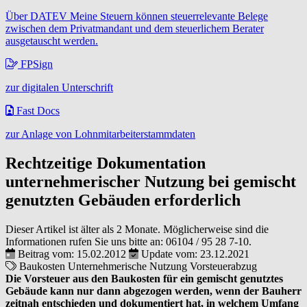
Über DATEV Meine Steuern können steuerrelevante Belege
zwischen dem Privatmandant und dem steuerlichem Berater
ausgetauscht werden.
FPSign
zur digitalen Unterschrift
Fast Docs
zur Anlage von Lohnmitarbeiterstammdaten
Rechtzeitige Dokumentation
unternehmerischer Nutzung bei gemischt
genutzten Gebäuden erforderlich
Dieser Artikel ist älter als 2 Monate. Möglicherweise sind die
Informationen rufen Sie uns bitte an:
06104 / 95 28 7-10
.
Beitrag vom: 15.02.2012
Update vom: 23.12.2021
Baukosten
Unternehmerische Nutzung
Vorsteuerabzug
Die Vorsteuer aus den Baukosten für ein gemischt genutztes
Gebäude kann nur dann abgezogen werden, wenn der Bauherr
zeitnah entschieden und dokumentiert hat, in welchem Umfang