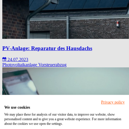
PV-Anlage: Reparatur des Hausdachs
24.07.2023
Photovoltaikanlage
Vorsteuerabzug
Privacy policy
We use cookies
We may place these for analysis of our visitor data, to improve our website, show
personalised content and to give you a great website experience. For more information
about the cookies we use open the settings.