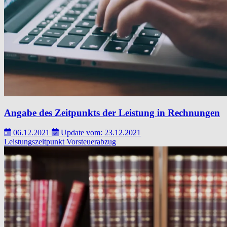
Angabe des Zeitpunkts der Leistung in Rechnungen
06.12.2021
Update vom: 23.12.2021
Leistungszeitpunkt
Vorsteuerabzug