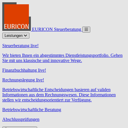
EURICON Steuerberatung
Leistungen
Steuerberatung live!
Wir bieten Ihnen ein abgestimmtes Dienstleistungsportfolio. Gehen
Sie mit uns klassische und innovative Wege.
Finanzbuchhaltung live!
Rechnungslegung live!
Betriebswirtschaftliche Entscheidungen basieren auf validen
Informationen aus dem Rechnungswesen. Diese Informationen
stellen wir entscheidungsorientiert zur Verfügung.
Betriebswirtschaftliche Beratung
Abschlussprüfungen