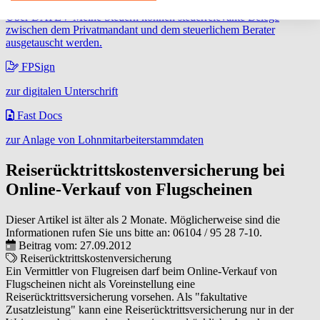
Über DATEV Meine Steuern können steuerrelevante Belege
zwischen dem Privatmandant und dem steuerlichem Berater
ausgetauscht werden.
FPSign
zur digitalen Unterschrift
Fast Docs
zur Anlage von Lohnmitarbeiterstammdaten
Reiserücktrittskostenversicherung bei
Online-Verkauf von Flugscheinen
Dieser Artikel ist älter als 2 Monate. Möglicherweise sind die
Informationen rufen Sie uns bitte an:
06104 / 95 28 7-10
.
Beitrag vom: 27.09.2012
Reiserücktrittskostenversicherung
Ein Vermittler von Flugreisen darf beim Online-Verkauf von
Flugscheinen nicht als Voreinstellung eine
Reiserücktrittsversicherung vorsehen. Als "fakultative
Zusatzleistung" kann eine Reiserücktrittsversicherung nur in der