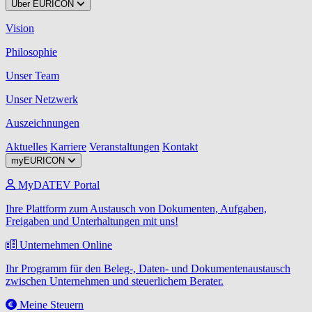
Über EURICON
Vision
Philosophie
Unser Team
Unser Netzwerk
Auszeichnungen
Aktuelles
Karriere
Veranstaltungen
Kontakt
myEURICON
MyDATEV Portal
Ihre Plattform zum Austausch von Dokumenten, Aufgaben,
Freigaben und Unterhaltungen mit uns!
Unternehmen Online
Ihr Programm für den Beleg-, Daten- und Dokumentenaustausch
zwischen Unternehmen und steuerlichem Berater.
Meine Steuern