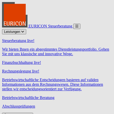
EURICON Steuerberatung
Leistungen
Steuerberatung live!
Wir bieten Ihnen ein abgestimmtes Dienstleistungsportfolio. Gehen
Sie mit uns klassische und innovative Wege.
Finanzbuchhaltung live!
Rechnungslegung live!
Betriebswirtschaftliche Entscheidungen basieren auf validen
Informationen aus dem Rechnungswesen. Diese Informationen
stellen wir entscheidungsorientiert zur Verfügung.
Betriebswirtschaftliche Beratung
Abschlussprüfungen