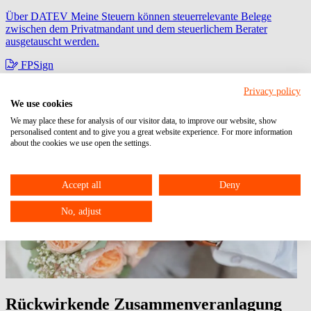
Über DATEV Meine Steuern können steuerrelevante Belege
zwischen dem Privatmandant und dem steuerlichem Berater
ausgetauscht werden.
FPSign
zur digitalen Unterschrift
Privacy policy
We use cookies
Fast Docs
We may place these for analysis of our visitor data, to improve our website, show
personalised content and to give you a great website experience. For more information
zur Anlage von Lohnmitarbeiterstammdaten
about the cookies we use open the settings.
Accept all
Deny
No, adjust
Rückwirkende Zusammenveranlagung