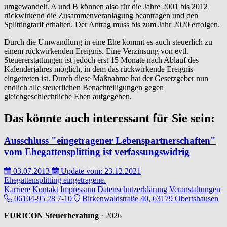
umgewandelt. A und B können also für die Jahre 2001 bis 2012
rückwirkend die Zusammenveranlagung beantragen und den
Splittingtarif erhalten. Der Antrag muss bis zum Jahr 2020 erfolgen.
Durch die Umwandlung in eine Ehe kommt es auch steuerlich zu
einem rückwirkenden Ereignis. Eine Verzinsung von evtl.
Steuererstattungen ist jedoch erst 15 Monate nach Ablauf des
Kalenderjahres möglich, in dem das rückwirkende Ereignis
eingetreten ist. Durch diese Maßnahme hat der Gesetzgeber nun
endlich alle steuerlichen Benachteiligungen gegen
gleichgeschlechtliche Ehen aufgegeben.
Das könnte auch interessant für Sie sein:
Ausschluss "eingetragener Lebenspartnerschaften"
vom Ehegattensplitting ist verfassungswidrig
03.07.2013
Update vom: 23.12.2021
Ehegattensplitting
eingetragene.
Karriere
Kontakt
Impressum
Datenschutzerklärung
Veranstaltungen
06104-95 28 7-10
Birkenwaldstraße 40, 63179 Obertshausen
EURICON Steuerberatung
· 2026