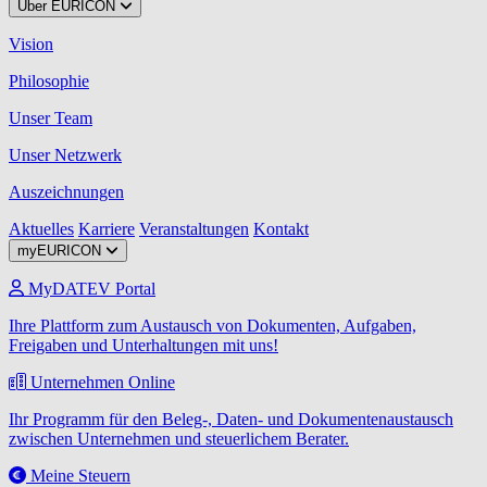
Über EURICON
Vision
Philosophie
Unser Team
Unser Netzwerk
Auszeichnungen
Aktuelles
Karriere
Veranstaltungen
Kontakt
myEURICON
MyDATEV Portal
Ihre Plattform zum Austausch von Dokumenten, Aufgaben,
Freigaben und Unterhaltungen mit uns!
Unternehmen Online
Ihr Programm für den Beleg-, Daten- und Dokumentenaustausch
zwischen Unternehmen und steuerlichem Berater.
Meine Steuern