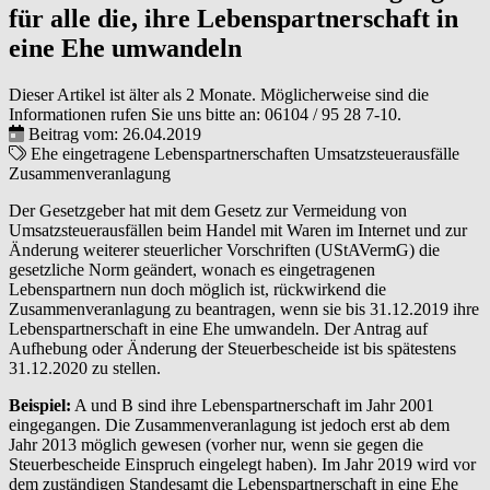
für alle die, ihre Lebenspartnerschaft in
eine Ehe umwandeln
Dieser Artikel ist älter als 2 Monate. Möglicherweise sind die
Informationen rufen Sie uns bitte an:
06104 / 95 28 7-10
.
Beitrag vom: 26.04.2019
Ehe
eingetragene Lebenspartnerschaften
Umsatzsteuerausfälle
Zusammenveranlagung
Der Gesetzgeber hat mit dem Gesetz zur Vermeidung von
Umsatzsteuerausfällen beim Handel mit Waren im Internet und zur
Änderung weiterer steuerlicher Vorschriften (UStAVermG) die
gesetzliche Norm geändert, wonach es eingetragenen
Lebenspartnern nun doch möglich ist, rückwirkend die
Zusammenveranlagung zu beantragen, wenn sie bis 31.12.2019 ihre
Lebenspartnerschaft in eine Ehe umwandeln. Der Antrag auf
Aufhebung oder Änderung der Steuerbescheide ist bis spätestens
31.12.2020 zu stellen.
Beispiel:
A und B sind ihre Lebenspartnerschaft im Jahr 2001
eingegangen. Die Zusammenveranlagung ist jedoch erst ab dem
Jahr 2013 möglich gewesen (vorher nur, wenn sie gegen die
Steuerbescheide Einspruch eingelegt haben). Im Jahr 2019 wird vor
dem zuständigen Standesamt die Lebenspartnerschaft in eine Ehe