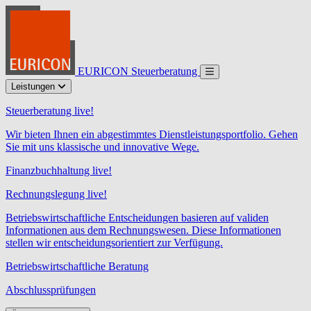
EURICON Steuerberatung
Leistungen
Steuerberatung live!
Wir bieten Ihnen ein abgestimmtes Dienstleistungsportfolio. Gehen
Sie mit uns klassische und innovative Wege.
Finanzbuchhaltung live!
Rechnungslegung live!
Betriebswirtschaftliche Entscheidungen basieren auf validen
Informationen aus dem Rechnungswesen. Diese Informationen
stellen wir entscheidungsorientiert zur Verfügung.
Betriebswirtschaftliche Beratung
Abschlussprüfungen