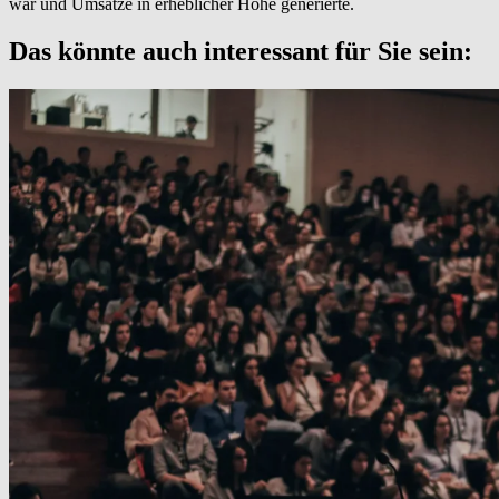
war und Umsätze in erheblicher Höhe generierte.
Das könnte auch interessant für Sie sein: