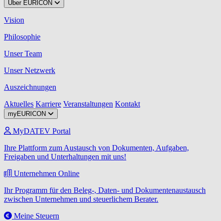
Über EURICON
Vision
Philosophie
Unser Team
Unser Netzwerk
Auszeichnungen
Aktuelles
Karriere
Veranstaltungen
Kontakt
myEURICON
MyDATEV Portal
Ihre Plattform zum Austausch von Dokumenten, Aufgaben,
Freigaben und Unterhaltungen mit uns!
Unternehmen Online
Ihr Programm für den Beleg-, Daten- und Dokumentenaustausch
zwischen Unternehmen und steuerlichem Berater.
Meine Steuern