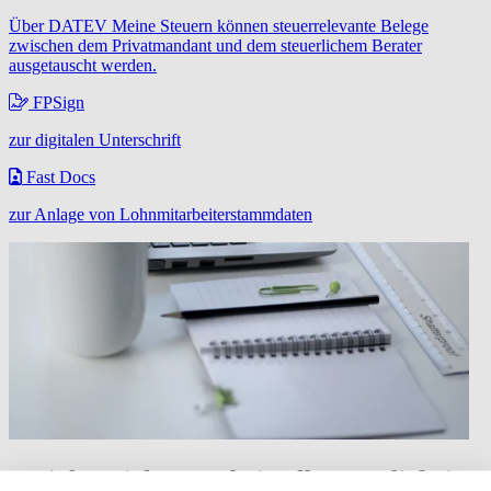
Über DATEV Meine Steuern können steuerrelevante Belege
zwischen dem Privatmandant und dem steuerlichem Berater
ausgetauscht werden.
FPSign
zur digitalen Unterschrift
Fast Docs
zur Anlage von Lohnmitarbeiterstammdaten
Sozialversicherung bei Selbstständigkeit