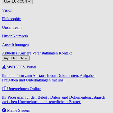
Über EURICON
Vision
Philosophie
Unser Team
Unser Netzwerk
Auszeichnungen
Aktuelles
Karriere
Veranstaltungen
Kontakt
myEURICON
MyDATEV Portal
Ihre Plattform zum Austausch von Dokumenten, Aufgaben,
Freigaben und Unterhaltungen mit uns!
Unternehmen Online
Ihr Programm für den Beleg-, Daten- und Dokumentenaustausch
zwischen Unternehmen und steuerlichem Berater.
Meine Steuern