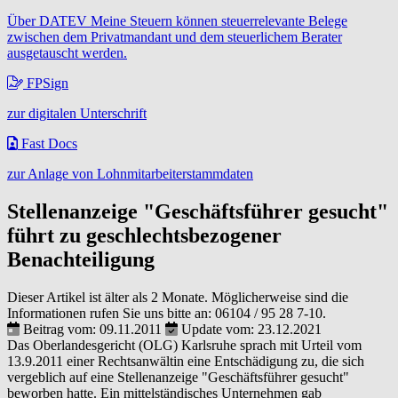
Über DATEV Meine Steuern können steuerrelevante Belege
zwischen dem Privatmandant und dem steuerlichem Berater
ausgetauscht werden.
FPSign
zur digitalen Unterschrift
Fast Docs
zur Anlage von Lohnmitarbeiterstammdaten
Stellenanzeige "Geschäftsführer gesucht"
führt zu geschlechtsbezogener
Benachteiligung
Dieser Artikel ist älter als 2 Monate. Möglicherweise sind die
Informationen rufen Sie uns bitte an:
06104 / 95 28 7-10
.
Beitrag vom: 09.11.2011
Update vom: 23.12.2021
Das Oberlandesgericht (OLG) Karlsruhe sprach mit Urteil vom
13.9.2011 einer Rechtsanwältin eine Entschädigung zu, die sich
vergeblich auf eine Stellenanzeige "Geschäftsführer gesucht"
beworben hatte. Ein mittelständisches Unternehmen gab