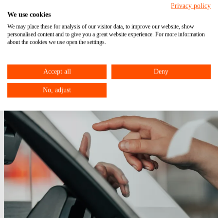
Privacy policy
We use cookies
We may place these for analysis of our visitor data, to improve our website, show
personalised content and to give you a great website experience. For more information
about the cookies we use open the settings.
Accept all
Deny
No, adjust