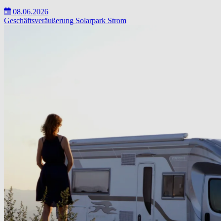
08.06.2026
Geschäftsveräußerung
Solarpark
Strom