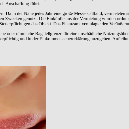
ach Anschaffung führt.
n. Da in der Nähe jedes Jahr eine große Messe stattfand, vermieteten 
ren Zwecken genutzt. Die Einkünfte aus der Vermietung wurden ordnun
teuerpflichtigen das Objekt. Das Finanzamt veranlagte den Veräußerung
tliche oder räumliche Bagatellgrenze für eine unschädliche Nutzungsüb
teuerpflichtig und in der Einkommensteuererklärung anzugeben. Aufteilun