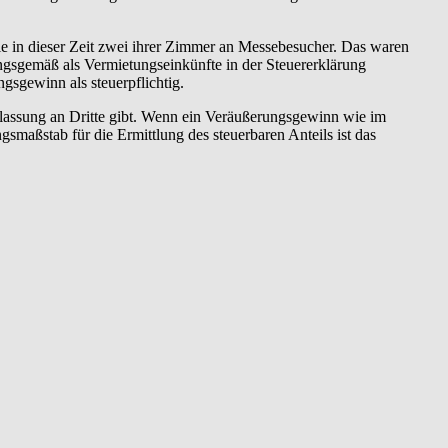
sie in dieser Zeit zwei ihrer Zimmer an Messebesucher. Das waren
gsgemäß als Vermietungseinkünfte in der Steuererklärung
sgewinn als steuerpflichtig.
erlassung an Dritte gibt. Wenn ein Veräußerungsgewinn wie im
gsmaßstab für die Ermittlung des steuerbaren Anteils ist das