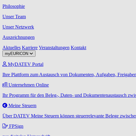
Philosophie
Unser Team
Unser Netzwerk
Auszeichnungen
Aktuelles
Karriere
Veranstaltungen
Kontakt
myEURICON
MyDATEV Portal
Ihre Plattform zum Austausch von Dokumenten, Aufgaben, Freigaben
Unternehmen Online
Ihr Programm für den Beleg-, Daten- und Dokumentenaustausch zwis
Meine Steuern
Über DATEV Meine Steuern können steuerrelevante Belege zwischen
FPSign