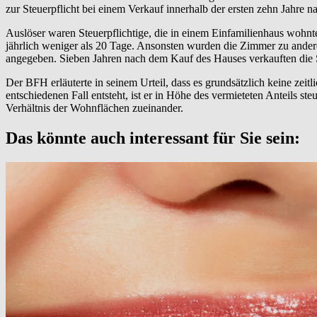
zur Steuerpflicht bei einem Verkauf innerhalb der ersten zehn Jahre n
Auslöser waren Steuerpflichtige, die in einem Einfamilienhaus wohnte
jährlich weniger als 20 Tage. Ansonsten wurden die Zimmer zu ande
angegeben. Sieben Jahren nach dem Kauf des Hauses verkauften die S
Der BFH erläuterte in seinem Urteil, dass es grundsätzlich keine zei
entschiedenen Fall entsteht, ist er in Höhe des vermieteten Anteils s
Verhältnis der Wohnflächen zueinander.
Das könnte auch interessant für Sie sein: