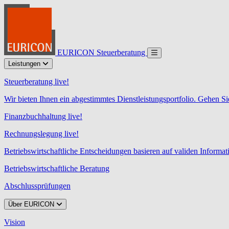
EURICON Steuerberatung
Leistungen
Steuerberatung live!
Wir bieten Ihnen ein abgestimmtes Dienstleistungsportfolio. Gehen Si
Finanzbuchhaltung live!
Rechnungslegung live!
Betriebswirtschaftliche Entscheidungen basieren auf validen Informa
Betriebswirtschaftliche Beratung
Abschlussprüfungen
Über EURICON
Vision