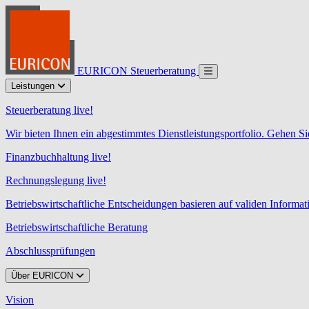
EURICON Steuerberatung
Leistungen
Steuerberatung live!
Wir bieten Ihnen ein abgestimmtes Dienstleistungsportfolio. Gehen Si
Finanzbuchhaltung live!
Rechnungslegung live!
Betriebswirtschaftliche Entscheidungen basieren auf validen Informa
Betriebswirtschaftliche Beratung
Abschlussprüfungen
Über EURICON
Vision