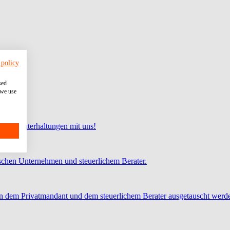
 policy
sed
 we use
 und Unterhaltungen mit uns!
chen Unternehmen und steuerlichem Berater.
 dem Privatmandant und dem steuerlichem Berater ausgetauscht werd